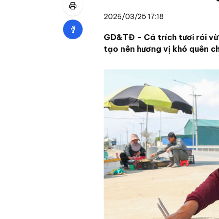
2026/03/25 17:18
GD&TĐ - Cá trích tươi rói v
tạo nên hương vị khó quên c