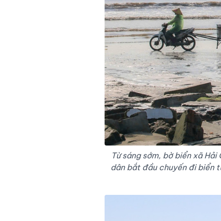
Từ sáng sớm, bờ biển xã Hải
dân bắt đầu chuyến đi biển 