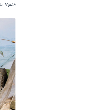
ĩu. Người