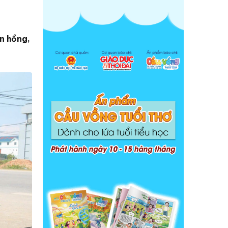
n hồng,