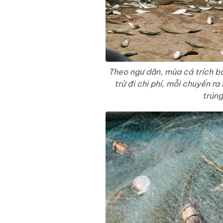
Theo ngư dân, mùa cá trích bắ
trừ đi chi phí, mỗi chuyến
trúng