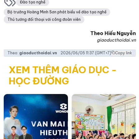
Đào tạo nghề
Bộ trưởng Hoàng Minh Sơn phát biểu về đào tạo nghề
Thủ tướng đối thoại với công đoàn viên
Theo
Hiếu Nguyễn
giaoducthoidai.vn
Theo:
giaoducthoidai.vn
2026/06/05 11:37
(GMT+7)
Copy link
XEM THÊM GIÁO DỤC -
HỌC ĐƯỜNG