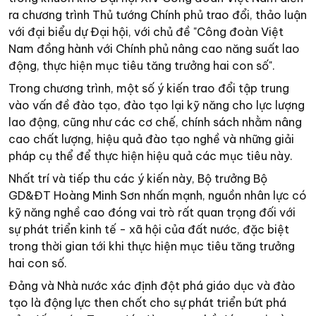
ra chương trình Thủ tướng Chính phủ trao đổi, thảo luận
với đại biểu dự Đại hội, với chủ đề "Công đoàn Việt
Nam đồng hành với Chính phủ nâng cao năng suất lao
động, thực hiện mục tiêu tăng trưởng hai con số".
Trong chương trình, một số ý kiến trao đổi tập trung
vào vấn đề đào tạo, đào tạo lại kỹ năng cho lực lượng
lao động, cũng như các cơ chế, chính sách nhằm nâng
cao chất lượng, hiệu quả đào tạo nghề và những giải
pháp cụ thể để thực hiện hiệu quả các mục tiêu này.
Nhất trí và tiếp thu các ý kiến này, Bộ trưởng Bộ
GD&ĐT Hoàng Minh Sơn nhấn mạnh, nguồn nhân lực có
kỹ năng nghề cao đóng vai trò rất quan trọng đối với
sự phát triển kinh tế - xã hội của đất nước, đặc biệt
trong thời gian tới khi thực hiện mục tiêu tăng trưởng
hai con số.
Đảng và Nhà nước xác định đột phá giáo dục và đào
tạo là động lực then chốt cho sự phát triển bứt phá