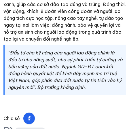
xanh, giúp các cơ sở đào tạo đúng và trúng. Đồng thời,
vận động, khích lệ đoàn viên công đoàn và người lao
động tích cực học tập, nâng cao tay nghề, tự đào tạo
ngay tại nơi làm việc; đồng hành, bảo vệ quyền lợi và
hỗ trợ an sinh cho người lao động trong quá trình đào
tạo lại và chuyển đổi nghề nghiệp.
“Đầu tư cho kỹ năng của người lao động chính là
đầu tư cho năng suất, cho sự phát triển tự cường và
bền vững của đất nước. Ngành GD-ĐT cam kết
đồng hành quyết liệt để khơi dậy mạnh mẽ trí tuệ
Việt Nam, góp phần đưa đất nước tự tin tiến vào kỷ
nguyên mới", Bộ trưởng khẳng định.
Chia sẻ