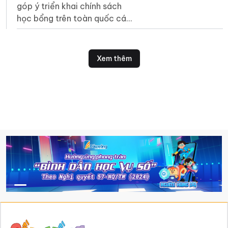
góp ý triển khai chính sách
học bổng trên toàn quốc các
ngành khoa học cơ bản, kỹ
thuật then chốt, công nghệ
chiến lược.
Xem thêm