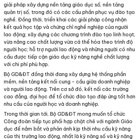
giải pháp xây dựng nền tảng giáo dục số, nền tảng
quản trị số, trong đó có các cấu phần phục vụ đào tạo
nghề. Đồng thời, triển khai các giải pháp công nhận
kết quả học tập và chứng chỉ nghề nghiệp của người
lao động; xây dựng các chương trình đào tạo linh hoạt,
vừa nâng cao chất lượng vừa cá thể hóa theo trình độ
người học; hỗ trợ người lao động và những người có nhu
cầu được tiếp cận giáo dục kỹ năng nghề chất lượng
với chi phí phù hợp.
Bộ GD&ĐT đồng thời đang xây dựng hệ thống phần
mềm, nền tảng kết nối cung - cầu giữa doanh nghiệp
và người lao động. Trên cơ sở đó, kết nối các trường
cao đẳng, đại học để tổ chức đào tạo đáp ứng tốt hơn
nhu cầu của người học và doanh nghiệp.
Trong thời gian tới, Bộ GD&ĐT mong muốn tổ chức
Công đoàn tiếp tục phối hợp chặt chẽ với ngành Giáo
dục để nắm bắt và phản ánh kịp thời nhu cầu kỹ năng
của thị trường lao động, nhất là kỹ năng số và kỹ năng