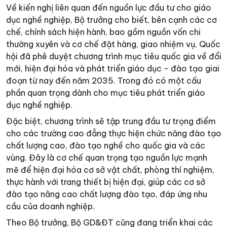
Về kiến nghị liên quan đến nguồn lực đầu tư cho giáo
dục nghề nghiệp, Bộ trưởng cho biết, bên cạnh các cơ
chế, chính sách hiện hành, bao gồm nguồn vốn chi
thường xuyên và cơ chế đặt hàng, giao nhiệm vụ, Quốc
hội đã phê duyệt chương trình mục tiêu quốc gia về đổi
mới, hiện đại hóa và phát triển giáo dục - đào tạo giai
đoạn từ nay đến năm 2035. Trong đó có một cấu
phần quan trọng dành cho mục tiêu phát triển giáo
dục nghề nghiệp.
Đặc biệt, chương trình sẽ tập trung đầu tư trọng điểm
cho các trường cao đẳng thực hiện chức năng đào tạo
chất lượng cao, đào tạo nghề cho quốc gia và các
vùng. Đây là cơ chế quan trọng tạo nguồn lực mạnh
mẽ để hiện đại hóa cơ sở vật chất, phòng thí nghiệm,
thực hành với trang thiết bị hiện đại, giúp các cơ sở
đào tạo nâng cao chất lượng đào tạo, đáp ứng nhu
cầu của doanh nghiệp.
Theo Bộ trưởng, Bộ GD&ĐT cũng đang triển khai các