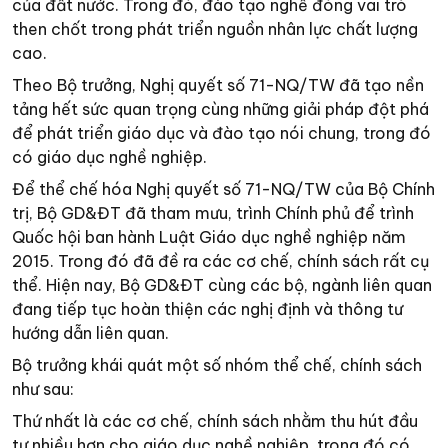
của đất nước. Trong đó, đào tạo nghề đóng vai trò
then chốt trong phát triển nguồn nhân lực chất lượng
cao.
Theo Bộ trưởng, Nghị quyết số 71-NQ/TW đã tạo nền
tảng hết sức quan trọng cùng những giải pháp đột phá
để phát triển giáo dục và đào tạo nói chung, trong đó
có giáo dục nghề nghiệp.
Để thể chế hóa Nghị quyết số 71-NQ/TW của Bộ Chính
trị, Bộ GD&ĐT đã tham mưu, trình Chính phủ để trình
Quốc hội ban hành Luật Giáo dục nghề nghiệp năm
2015. Trong đó đã đề ra các cơ chế, chính sách rất cụ
thể. Hiện nay, Bộ GD&ĐT cùng các bộ, ngành liên quan
đang tiếp tục hoàn thiện các nghị định và thông tư
hướng dẫn liên quan.
Bộ trưởng khái quát một số nhóm thể chế, chính sách
như sau:
Thứ nhất là các cơ chế, chính sách nhằm thu hút đầu
tư nhiều hơn cho giáo dục nghề nghiệp, trong đó có