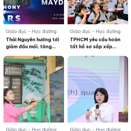
Giáo dục - Học đường
Giáo dục - Học đường
Thái Nguyên hướng tới
TPHCM yêu cầu hoàn
giảm đầu mối, tăng
tất hồ sơ sắp xếp
quản trị trường học
trường học trước 15/8
Giáo dục - Học đường
Giáo dục - Học đường