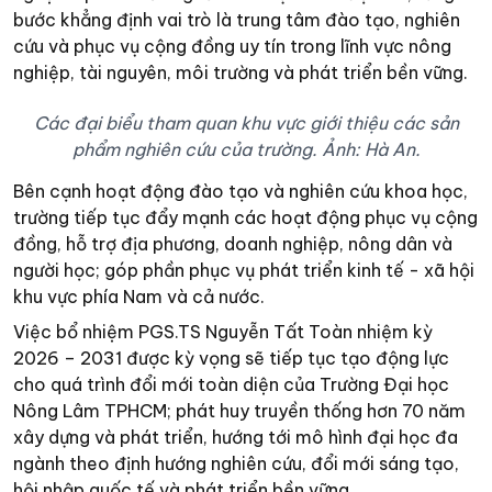
bước khẳng định vai trò là trung tâm đào tạo, nghiên
cứu và phục vụ cộng đồng uy tín trong lĩnh vực nông
nghiệp, tài nguyên, môi trường và phát triển bền vững.
Các đại biểu tham quan khu vực giới thiệu các sản
phẩm nghiên cứu của trường. Ảnh: Hà An.
Bên cạnh hoạt động đào tạo và nghiên cứu khoa học,
trường tiếp tục đẩy mạnh các hoạt động phục vụ cộng
đồng, hỗ trợ địa phương, doanh nghiệp, nông dân và
người học; góp phần phục vụ phát triển kinh tế - xã hội
khu vực phía Nam và cả nước.
Việc bổ nhiệm PGS.TS Nguyễn Tất Toàn nhiệm kỳ
2026 – 2031 được kỳ vọng sẽ tiếp tục tạo động lực
cho quá trình đổi mới toàn diện của Trường Đại học
Nông Lâm TPHCM; phát huy truyền thống hơn 70 năm
xây dựng và phát triển, hướng tới mô hình đại học đa
ngành theo định hướng nghiên cứu, đổi mới sáng tạo,
hội nhập quốc tế và phát triển bền vững.