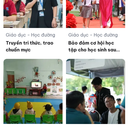
Giáo dục - Học đường
Giáo dục - Học đường
Truyền tri thức, trao
Bảo đảm cơ hội học
chuẩn mực
tập cho học sinh sau
sắp xếp các cơ sở
giáo dục