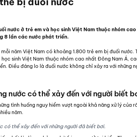
 thể bị đuối nước
ối nước ở trẻ em và học sinh Việt Nam thuộc nhóm cao
8 lần các nước phát triển.
mỗi năm Việt Nam có khoảng 1.800 trẻ em bị đuối nước. T
à học sinh Việt Nam thuộc nhóm cao nhất Đông Nam Á, c
ển. Điều đáng lo là đuối nước không chỉ xảy ra với những n
ng nước có thể xảy đến với người biết b
hững tình huống nguy hiểm vượt ngoài khả năng xử lý của r
nhiều năm.
c có thể xảy đến với những người đã biết bơi.