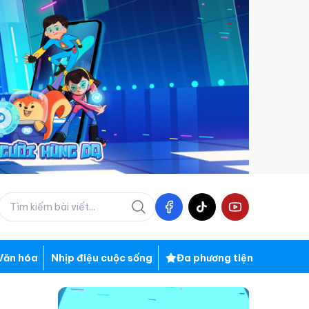
Văn hóa
Nhịp điệu cuộc sống
Đa phương tiện