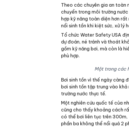
Theo các chuyên gia an toàn nư
chuyển trong môi trường nước ổ
hợp kỹ năng toàn diện hơn rất 
nổi sinh tồn khi kiệt sức, xử l
Tổ chức Water Safety USA địn
dự đoán, né tránh và thoát kh
gồm kỹ năng bơi, mà còn là hi
phù hợp.
Một trong các 
Bơi sinh tồn vì thế ngày càng 
bơi sinh tồn tập trung vào khả 
trường nước thực tế.
Một nghiên cứu quốc tế của nh
cũng cho thấy khoảng cách rất
có thể bơi liên tục trên 300m,
phần ba không thể nổi quá 2 p