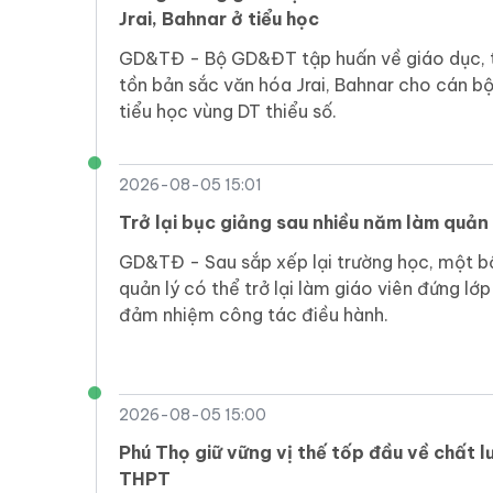
Jrai, Bahnar ở tiểu học
GD&TĐ - Bộ GD&ĐT tập huấn về giáo dục, 
tồn bản sắc văn hóa Jrai, Bahnar cho cán bộ 
tiểu học vùng DT thiểu số.
2026-08-05 15:01
Trở lại bục giảng sau nhiều năm làm quản 
GD&TĐ - Sau sắp xếp lại trường học, một b
quản lý có thể trở lại làm giáo viên đứng lớ
đảm nhiệm công tác điều hành.
2026-08-05 15:00
Phú Thọ giữ vững vị thế tốp đầu về chất 
THPT