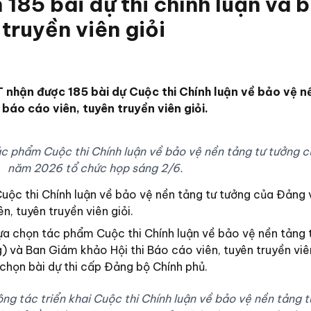
85 bài dự thi chính luận và 
 truyền viên giỏi
ận được 185 bài dự Cuộc thi Chính luận về bảo vệ n
báo cáo viên, tuyên truyền viên giỏi.
ác phẩm Cuộc thi Chính luận về bảo vệ nền tảng tư tưởng 
năm 2026 tổ chức họp sáng 2/6.
uộc thi Chính luận về bảo vệ nền tảng tư tưởng của Đảng 
n, tuyên truyền viên giỏi.
lựa chọn tác phẩm Cuộc thi Chính luận về bảo vệ nền tảng 
và Ban Giám khảo Hội thi Báo cáo viên, tuyên truyền viên
 chọn bài dự thi cấp Đảng bộ Chính phủ.
ng tác triển khai Cuộc thi Chính luận về bảo vệ nền tảng 