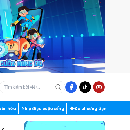
Văn hóa
Nhịp điệu cuộc sống
Đa phương tiện