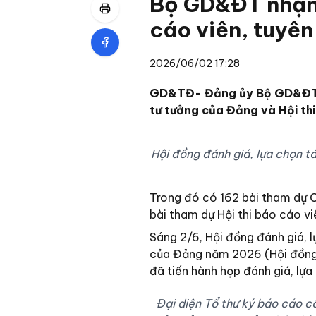
Bộ GD&ĐT nhận 1
cáo viên, tuyên
2026/06/02 17:28
GD&TĐ- Đảng ủy Bộ GD&ĐT nh
tư tưởng của Đảng và Hội thi 
Hội đồng đánh giá, lựa chọn t
Trong đó có 162 bài tham dự C
bài tham dự Hội thi báo cáo viê
Sáng 2/6, Hội đồng đánh giá, 
của Đảng năm 2026 (Hội đồng) 
đã tiến hành họp đánh giá, lựa
Đại diện Tổ thư ký báo cáo cô