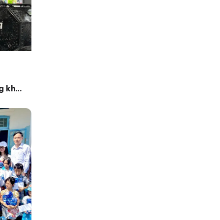
g khởi