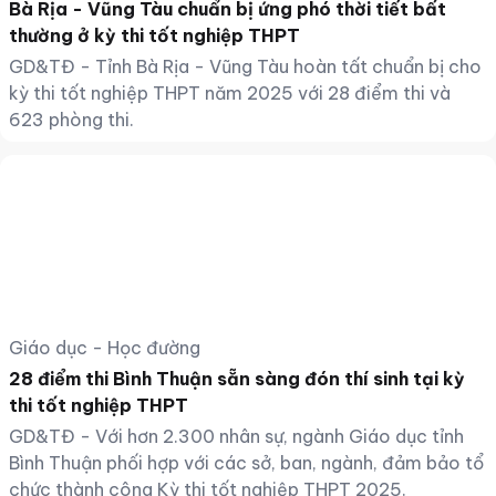
Bà Rịa - Vũng Tàu chuẩn bị ứng phó thời tiết bất
thường ở kỳ thi tốt nghiệp THPT
GD&TĐ - Tỉnh Bà Rịa - Vũng Tàu hoàn tất chuẩn bị cho
kỳ thi tốt nghiệp THPT năm 2025 với 28 điểm thi và
623 phòng thi.
Giáo dục - Học đường
28 điểm thi Bình Thuận sẵn sàng đón thí sinh tại kỳ
thi tốt nghiệp THPT
GD&TĐ - Với hơn 2.300 nhân sự, ngành Giáo dục tỉnh
Bình Thuận phối hợp với các sở, ban, ngành, đảm bảo tổ
chức thành công Kỳ thi tốt nghiệp THPT 2025.