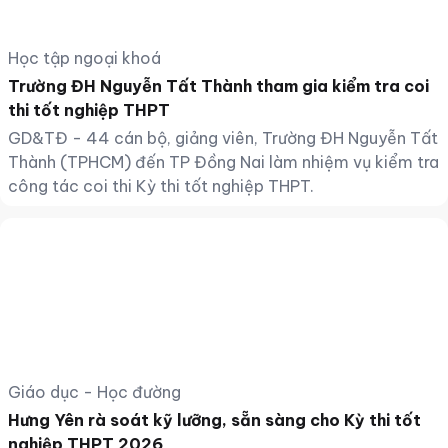
Học tập ngoại khoá
Trường ĐH Nguyễn Tất Thành tham gia kiểm tra coi
thi tốt nghiệp THPT
GD&TĐ - 44 cán bộ, giảng viên, Trường ĐH Nguyễn Tất
Thành (TPHCM) đến TP Đồng Nai làm nhiệm vụ kiểm tra
công tác coi thi Kỳ thi tốt nghiệp THPT.
Giáo dục - Học đường
Hưng Yên rà soát kỹ lưỡng, sẵn sàng cho Kỳ thi tốt
nghiệp THPT 2026