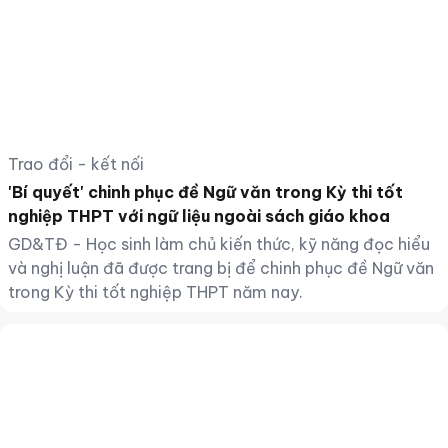
Trao đổi - kết nối
'Bí quyết' chinh phục đề Ngữ văn trong Kỳ thi tốt
nghiệp THPT với ngữ liệu ngoài sách giáo khoa
GD&TĐ - Học sinh làm chủ kiến thức, kỹ năng đọc hiểu
và nghị luận đã được trang bị để chinh phục đề Ngữ văn
trong Kỳ thi tốt nghiệp THPT năm nay.