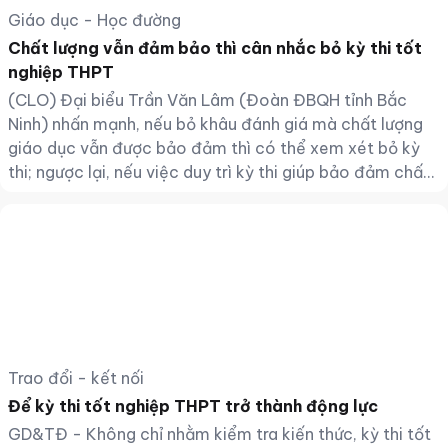
Giáo dục - Học đường
Chất lượng vẫn đảm bảo thì cân nhắc bỏ kỳ thi tốt
nghiệp THPT
(CLO) Đại biểu Trần Văn Lâm (Đoàn ĐBQH tỉnh Bắc
Ninh) nhấn mạnh, nếu bỏ khâu đánh giá mà chất lượng
giáo dục vẫn được bảo đảm thì có thể xem xét bỏ kỳ
thi; ngược lại, nếu việc duy trì kỳ thi giúp bảo đảm chất
lượng thì cần tiếp tục giữ kỳ thi tốt nghiệp THPT.
Trao đổi - kết nối
Để kỳ thi tốt nghiệp THPT trở thành động lực
GD&TĐ - Không chỉ nhằm kiểm tra kiến thức, kỳ thi tốt