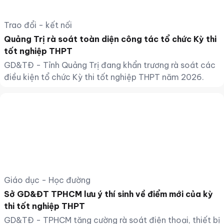
Trao đổi - kết nối
Quảng Trị rà soát toàn diện công tác tổ chức Kỳ thi
tốt nghiệp THPT
GD&TĐ - Tỉnh Quảng Trị đang khẩn trương rà soát các
điều kiện tổ chức Kỳ thi tốt nghiệp THPT năm 2026.
Giáo dục - Học đường
Sở GD&ĐT TPHCM lưu ý thí sinh về điểm mới của kỳ
thi tốt nghiệp THPT
GD&TĐ - TPHCM tăng cường rà soát điện thoại, thiết bị