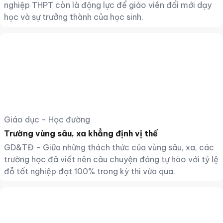
nghiệp THPT còn là động lực để giáo viên đổi mới dạy
học và sự trưởng thành của học sinh.
Giáo dục - Học đường
Trường vùng sâu, xa khẳng định vị thế
GD&TĐ - Giữa những thách thức của vùng sâu, xa, các
trường học đã viết nên câu chuyện đáng tự hào với tỷ lệ
đỗ tốt nghiệp đạt 100% trong kỳ thi vừa qua.