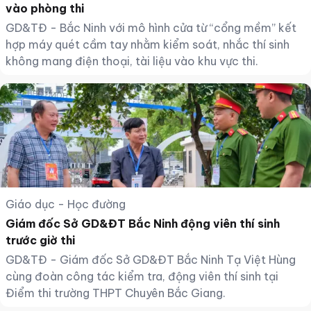
vào phòng thi
GD&TĐ - Bắc Ninh với mô hình cửa từ “cổng mềm” kết
hợp máy quét cầm tay nhằm kiểm soát, nhắc thí sinh
không mang điện thoại, tài liệu vào khu vực thi.
Giáo dục - Học đường
Giám đốc Sở GD&ĐT Bắc Ninh động viên thí sinh
trước giờ thi
GD&TĐ - Giám đốc Sở GD&ĐT Bắc Ninh Tạ Việt Hùng
cùng đoàn công tác kiểm tra, động viên thí sinh tại
Điểm thi trường THPT Chuyên Bắc Giang.