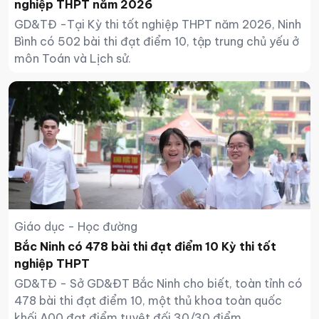
nghiệp THPT năm 2026
GD&TĐ -Tại Kỳ thi tốt nghiệp THPT năm 2026, Ninh
Bình có 502 bài thi đạt điểm 10, tập trung chủ yếu ở
môn Toán và Lịch sử.
Giáo dục - Học đường
Bắc Ninh có 478 bài thi đạt điểm 10 Kỳ thi tốt
nghiệp THPT
GD&TĐ - Sở GD&ĐT Bắc Ninh cho biết, toàn tỉnh có
478 bài thi đạt điểm 10, một thủ khoa toàn quốc
khối A00 đạt điểm tuyệt đối 30/30 điểm.