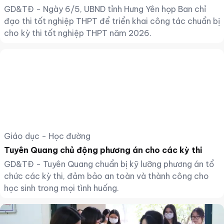
GD&TĐ - Ngày 6/5, UBND tỉnh Hưng Yên họp Ban chỉ
đạo thi tốt nghiệp THPT để triển khai công tác chuẩn bị
cho kỳ thi tốt nghiệp THPT năm 2026.
Giáo dục - Học đường
Tuyên Quang chủ động phương án cho các kỳ thi
GD&TĐ - Tuyên Quang chuẩn bị kỹ lưỡng phương án tổ
chức các kỳ thi, đảm bảo an toàn và thành công cho
học sinh trong mọi tình huống.