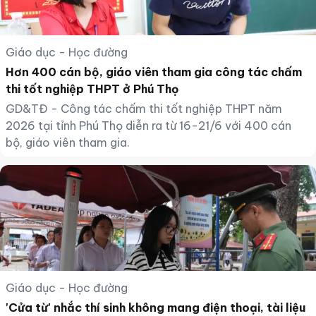
Giáo dục - Học đường
Hơn 400 cán bộ, giáo viên tham gia công tác chấm
thi tốt nghiệp THPT ở Phú Thọ
GD&TĐ - Công tác chấm thi tốt nghiệp THPT năm
2026 tại tỉnh Phú Thọ diễn ra từ 16-21/6 với 400 cán
bộ, giáo viên tham gia.
Giáo dục - Học đường
'Cửa từ' nhắc thí sinh không mang điện thoại, tài liệu