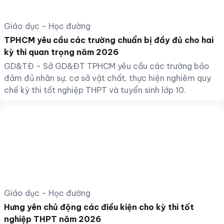
Giáo dục - Học đường
TPHCM yêu cầu các trường chuẩn bị đầy đủ cho hai
kỳ thi quan trọng năm 2026
GD&TĐ - Sở GD&ĐT TPHCM yêu cầu các trường bảo
đảm đủ nhân sự, cơ sở vật chất, thực hiện nghiêm quy
chế kỳ thi tốt nghiệp THPT và tuyển sinh lớp 10.
Giáo dục - Học đường
Hưng yên chủ động các điều kiện cho kỳ thi tốt
nghiệp THPT năm 2026