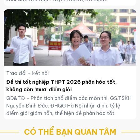
Trao đổi - kết nối
Đề thi tốt nghiệp THPT 2026 phân hóa tốt,
không còn ‘mưa’ điểm giỏi
GD&TĐ - Phân tích phổ điểm các môn thi, GS.TSKH
Nguyễn Đình Đức, ĐHQG Hà Nội nhận định: tỷ lệ
điểm giỏi giảm hẳn, thể hiện đề phân hóa tốt.
CÓ THỂ BẠN QUAN TÂM