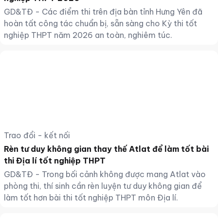
GD&TĐ - Các điểm thi trên địa bàn tỉnh Hưng Yên đã
hoàn tất công tác chuẩn bị, sẵn sàng cho Kỳ thi tốt
nghiệp THPT năm 2026 an toàn, nghiêm túc.
Trao đổi - kết nối
Rèn tư duy không gian thay thế Atlat để làm tốt bài
thi Địa lí tốt nghiệp THPT
GD&TĐ - Trong bối cảnh không được mang Atlat vào
phòng thi, thí sinh cần rèn luyện tư duy không gian để
làm tốt hơn bài thi tốt nghiệp THPT môn Địa lí.