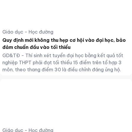
Giáo dục - Học đường
Quy định mới không thu hẹp cơ hội vào đại học, bảo
đảm chuẩn đầu vào tối thiểu
GD&TĐ - Thí sinh xét tuyển đại học bằng kết quả tốt
nghiệp THPT phải đạt tối thiểu 15 điểm trên tổ hợp 3
môn, theo thang điểm 30 là điều chỉnh đáng ủng hộ.
Giáo dục - Học đường