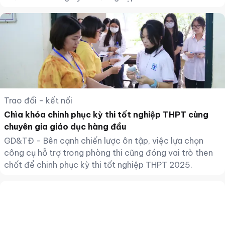
Trao đổi - kết nối
Chìa khóa chinh phục kỳ thi tốt nghiệp THPT cùng
chuyên gia giáo dục hàng đầu
GD&TĐ - Bên cạnh chiến lược ôn tập, việc lựa chọn
công cụ hỗ trợ trong phòng thi cũng đóng vai trò then
chốt để chinh phục kỳ thi tốt nghiệp THPT 2025.