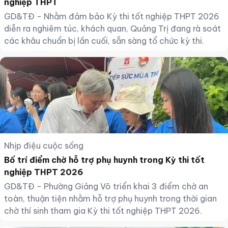
nghiệp THPT
GD&TĐ - Nhằm đảm bảo Kỳ thi tốt nghiệp THPT 2026
diễn ra nghiêm túc, khách quan, Quảng Trị đang rà soát
các khâu chuẩn bị lần cuối, sẵn sàng tổ chức kỳ thi.
Nhịp điệu cuộc sống
Bố trí điểm chờ hỗ trợ phụ huynh trong Kỳ thi tốt
nghiệp THPT 2026
GD&TĐ - Phường Giảng Võ triển khai 3 điểm chờ an
toàn, thuận tiện nhằm hỗ trợ phụ huynh trong thời gian
chờ thí sinh tham gia Kỳ thi tốt nghiệp THPT 2026.