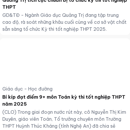
Quảng Trị tích cực chuẩn bị tổ chức kỳ thi tốt nghiệp
THPT
GD&TĐ - Ngành Giáo dục Quảng Trị đang tập trung
cao độ, rà soát những khâu cuối cùng về cơ sở vật chất
sẵn sàng tổ chức Kỳ thi tốt nghiệp THPT 2025.
Giáo dục - Học đường
Bí kíp đạt điểm 9+ môn Toán kỳ thi tốt nghiệp THPT
năm 2025
(CLO) Trong giai đoạn nước rút này, cô Nguyễn Thị Kim
Duyên, giáo viên Toán, Tổ trưởng chuyên môn Trường
THPT Huỳnh Thúc Kháng (tỉnh Nghệ An) đã chia sẻ