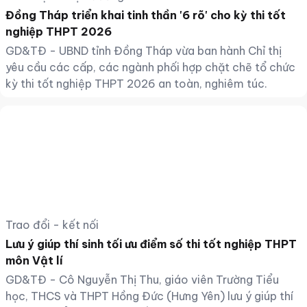
Đồng Tháp triển khai tinh thần '6 rõ' cho kỳ thi tốt
nghiệp THPT 2026
GD&TĐ - UBND tỉnh Đồng Tháp vừa ban hành Chỉ thị
yêu cầu các cấp, các ngành phối hợp chặt chẽ tổ chức
kỳ thi tốt nghiệp THPT 2026 an toàn, nghiêm túc.
Trao đổi - kết nối
Lưu ý giúp thí sinh tối ưu điểm số thi tốt nghiệp THPT
môn Vật lí
GD&TĐ - Cô Nguyễn Thị Thu, giáo viên Trường Tiểu
học, THCS và THPT Hồng Đức (Hưng Yên) lưu ý giúp thí