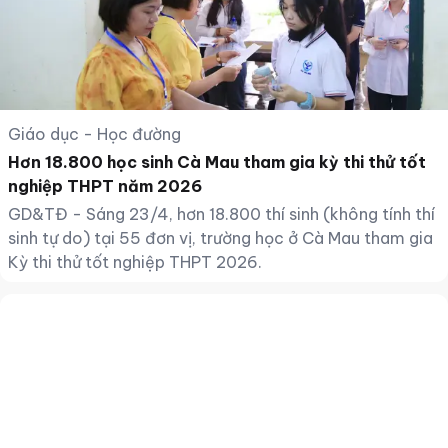
Giáo dục - Học đường
Hơn 18.800 học sinh Cà Mau tham gia kỳ thi thử tốt
nghiệp THPT năm 2026
GD&TĐ - Sáng 23/4, hơn 18.800 thí sinh (không tính thí
sinh tự do) tại 55 đơn vị, trường học ở Cà Mau tham gia
Kỳ thi thử tốt nghiệp THPT 2026.