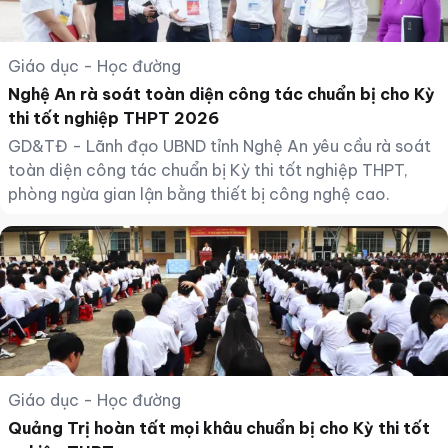
Giáo dục - Học đường
Nghệ An rà soát toàn diện công tác chuẩn bị cho Kỳ
thi tốt nghiệp THPT 2026
GD&TĐ - Lãnh đạo UBND tỉnh Nghệ An yêu cầu rà soát
toàn diện công tác chuẩn bị Kỳ thi tốt nghiệp THPT,
phòng ngừa gian lận bằng thiết bị công nghệ cao.
Giáo dục - Học đường
Quảng Trị hoàn tất mọi khâu chuẩn bị cho Kỳ thi tốt