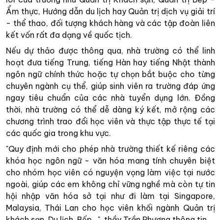
Ẩm thực, Hướng dẫn du lịch hay Quản trị dịch vụ giải trí
- thể thao, đối tượng khách hàng và các tập đoàn liên
kết vốn rất đa dạng về quốc tịch.
Nếu dự thảo được thông qua, nhà trường có thể linh
hoạt đưa tiếng Trung, tiếng Hàn hay tiếng Nhật thành
ngôn ngữ chính thức hoặc tự chọn bắt buộc cho từng
chuyên ngành cụ thể, giúp sinh viên ra trường đáp ứng
ngay tiêu chuẩn của các nhà tuyển dụng lớn. Đồng
thời, nhà trường có thể dễ dàng ký kết, mở rộng các
chương trình trao đổi học viên và thực tập thực tế tại
các quốc gia trong khu vực.
"Quy định mới cho phép nhà trường thiết kế riêng các
khóa học ngôn ngữ - văn hóa mang tính chuyên biệt
cho nhóm học viên có nguyện vọng làm việc tại nước
ngoài, giúp các em không chỉ vững nghề mà còn tự tin
hội nhập văn hóa sở tại như đi làm tại Singapore,
Malaysia, Thái Lan cho học viên khối ngành Quản trị
khách sạn, Du lịch, Bếp...", thầy Trần Phương thông tin.