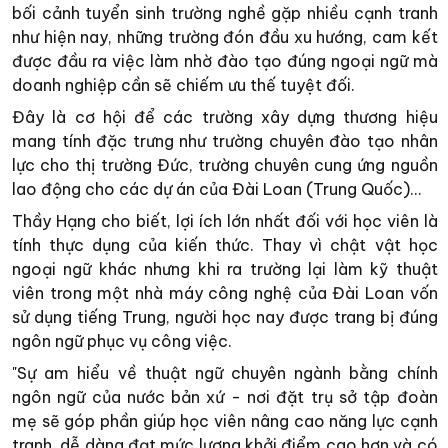
bối cảnh tuyển sinh trường nghề gặp nhiều cạnh tranh
như hiện nay, những trường đón đầu xu hướng, cam kết
được đầu ra việc làm nhờ đào tạo đúng ngoại ngữ mà
doanh nghiệp cần sẽ chiếm ưu thế tuyệt đối.
Đây là cơ hội để các trường xây dựng thương hiệu
mang tính đặc trưng như trường chuyên đào tạo nhân
lực cho thị trường Đức, trường chuyên cung ứng nguồn
lao động cho các dự án của Đài Loan (Trung Quốc)...
Thầy Hạng cho biết, lợi ích lớn nhất đối với học viên là
tính thực dụng của kiến thức. Thay vì chật vật học
ngoại ngữ khác nhưng khi ra trường lại làm kỹ thuật
viên trong một nhà máy công nghệ của Đài Loan vốn
sử dụng tiếng Trung, người học nay được trang bị đúng
ngôn ngữ phục vụ công việc.
"Sự am hiểu về thuật ngữ chuyên ngành bằng chính
ngôn ngữ của nước bản xứ - nơi đặt trụ sở tập đoàn
mẹ sẽ góp phần giúp học viên nâng cao năng lực cạnh
tranh, dễ dàng đạt mức lương khởi điểm cao hơn và có