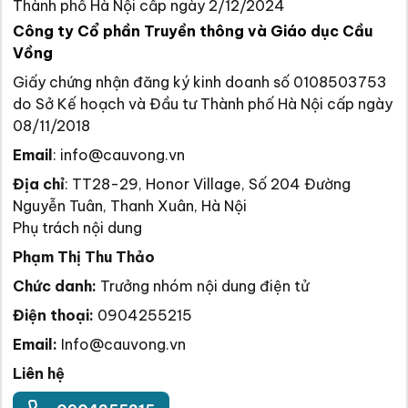
Thành phố Hà Nội cấp ngày 2/12/2024
Công ty Cổ phần Truyền thông và Giáo dục Cầu
Vồng
Giấy chứng nhận đăng ký kinh doanh số 0108503753
do Sở Kế hoạch và Đầu tư Thành phố Hà Nội cấp ngày
08/11/2018
Email
:
info@cauvong.vn
Địa chỉ
:
TT28-29, Honor Village, Số 204 Đường
Nguyễn Tuân, Thanh Xuân, Hà Nội
Phụ trách nội dung
Phạm Thị Thu Thảo
Chức danh:
Trưởng nhóm nội dung điện tử
Điện thoại:
0904255215
Email:
Info@cauvong.vn
Liên hệ