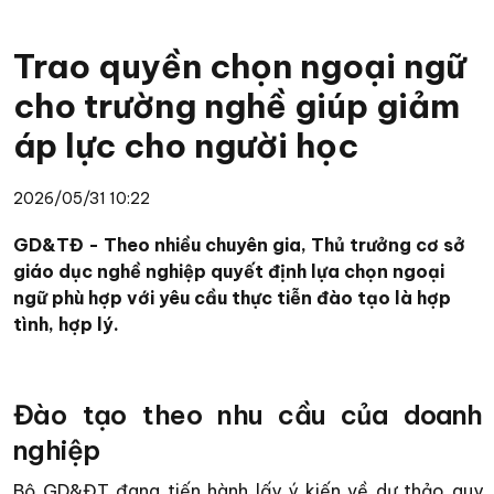
Trao quyền chọn ngoại ngữ
cho trường nghề giúp giảm
áp lực cho người học
2026/05/31 10:22
GD&TĐ - Theo nhiều chuyên gia, Thủ trưởng cơ sở
giáo dục nghề nghiệp quyết định lựa chọn ngoại
ngữ phù hợp với yêu cầu thực tiễn đào tạo là hợp
tình, hợp lý.
Đào tạo theo nhu cầu của doanh
nghiệp
Bộ GD&ĐT đang tiến hành lấy ý kiến về dự thảo quy