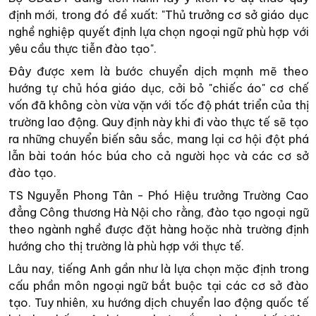
định mới, trong đó đề xuất: "Thủ trưởng cơ sở giáo dục
nghề nghiệp quyết định lựa chọn ngoại ngữ phù hợp với
yêu cầu thực tiễn đào tạo".
Đây được xem là bước chuyển dịch mạnh mẽ theo
hướng tự chủ hóa giáo dục, cởi bỏ "chiếc áo" cơ chế
vốn đã không còn vừa vặn với tốc độ phát triển của thị
trường lao động. Quy định này khi đi vào thực tế sẽ tạo
ra những chuyển biến sâu sắc, mang lại cơ hội đột phá
lẫn bài toán hóc búa cho cả người học và các cơ sở
đào tạo.
TS Nguyễn Phong Tân - Phó Hiệu trưởng Trường Cao
đẳng Công thương Hà Nội cho rằng, đào tạo ngoại ngữ
theo ngành nghề được đặt hàng hoặc nhà trường định
hướng cho thị trường là phù hợp với thực tế.
Lâu nay, tiếng Anh gần như là lựa chọn mặc định trong
cấu phần môn ngoại ngữ bắt buộc tại các cơ sở đào
tạo. Tuy nhiên, xu hướng dịch chuyển lao động quốc tế