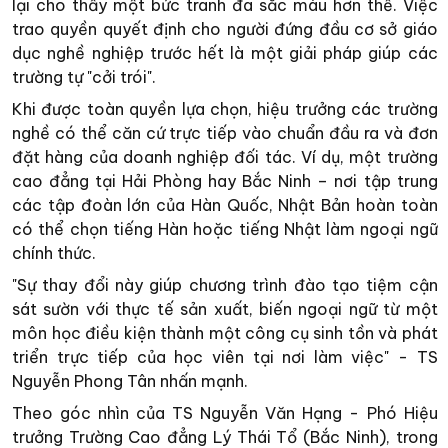
lại cho thấy một bức tranh đa sắc màu hơn thế. Việc
trao quyền quyết định cho người đứng đầu cơ sở giáo
dục nghề nghiệp trước hết là một giải pháp giúp các
trường tự "cởi trói".
Khi được toàn quyền lựa chọn, hiệu trưởng các trường
nghề có thể căn cứ trực tiếp vào chuẩn đầu ra và đơn
đặt hàng của doanh nghiệp đối tác. Ví dụ, một trường
cao đẳng tại Hải Phòng hay Bắc Ninh – nơi tập trung
các tập đoàn lớn của Hàn Quốc, Nhật Bản hoàn toàn
có thể chọn tiếng Hàn hoặc tiếng Nhật làm ngoại ngữ
chính thức.
"Sự thay đổi này giúp chương trình đào tạo tiệm cận
sát sườn với thực tế sản xuất, biến ngoại ngữ từ một
môn học điều kiện thành một công cụ sinh tồn và phát
triển trực tiếp của học viên tại nơi làm việc" - TS
Nguyễn Phong Tân nhấn mạnh.
Theo góc nhìn của TS Nguyễn Văn Hạng - Phó Hiệu
trưởng Trường Cao đẳng Lý Thái Tổ (Bắc Ninh), trong