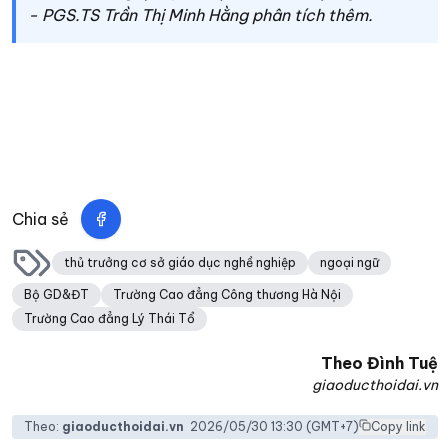
- PGS.TS Trần Thị Minh Hằng phân tích thêm.
Chia sẻ
thủ trưởng cơ sở giáo dục nghề nghiệp
ngoại ngữ
Bộ GD&ĐT
Trường Cao đẳng Công thương Hà Nội
Trường Cao đẳng Lý Thái Tổ
Theo
Đình Tuệ
giaoducthoidai.vn
Theo:
giaoducthoidai.vn
2026/05/30 13:30
(GMT+7)
Copy link