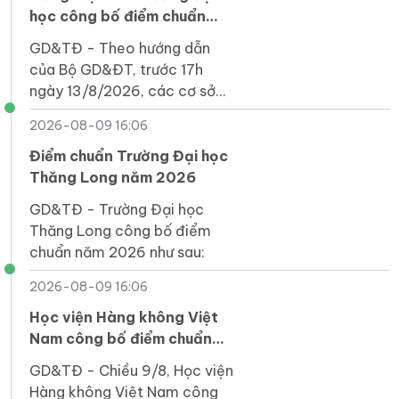
học công bố điểm chuẩn
năm 2026
GD&TĐ - Theo hướng dẫn
của Bộ GD&ĐT, trước 17h
ngày 13/8/2026, các cơ sở
đào tạo thông báo kết quả
2026-08-09 16:06
trúng tuyển đợt 1.
Điểm chuẩn Trường Đại học
Thăng Long năm 2026
GD&TĐ - Trường Đại học
Thăng Long công bố điểm
chuẩn năm 2026 như sau:
2026-08-09 16:06
Học viện Hàng không Việt
Nam công bố điểm chuẩn
năm 2026, cao nhất 27,5
GD&TĐ - Chiều 9/8, Học viện
điểm
Hàng không Việt Nam công