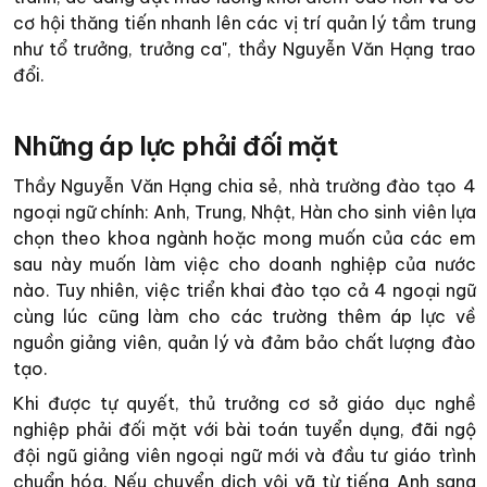
cơ hội thăng tiến nhanh lên các vị trí quản lý tầm trung
như tổ trưởng, trưởng ca", thầy Nguyễn Văn Hạng trao
đổi.
Những áp lực phải đối mặt
Thầy Nguyễn Văn Hạng chia sẻ, nhà trường đào tạo 4
ngoại ngữ chính: Anh, Trung, Nhật, Hàn cho sinh viên lựa
chọn theo khoa ngành hoặc mong muốn của các em
sau này muốn làm việc cho doanh nghiệp của nước
nào. Tuy nhiên, việc triển khai đào tạo cả 4 ngoại ngữ
cùng lúc cũng làm cho các trường thêm áp lực về
nguồn giảng viên, quản lý và đảm bảo chất lượng đào
tạo.
Khi được tự quyết, thủ trưởng cơ sở giáo dục nghề
nghiệp phải đối mặt với bài toán tuyển dụng, đãi ngộ
đội ngũ giảng viên ngoại ngữ mới và đầu tư giáo trình
chuẩn hóa. Nếu chuyển dịch vội vã từ tiếng Anh sang