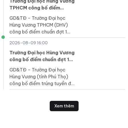
Trường Đại học Hùng Vương
TPHCM công bố điểm
chuẩn, 3 ngành cao nhất 20
GD&TĐ - Trường Đại học
điểm
Hùng Vương TPHCM (DHV)
công bố điểm chuẩn đợt 1
năm 2026, 3 ngành cao nhất
2026-08-09 16:00
là 20 điểm.
Trường Đại học Hùng Vương
công bố điểm chuẩn đợt 1
năm 2026
GD&TĐ - Trường Đại học
Hùng Vương (tỉnh Phú Thọ)
công bố điểm trúng tuyển đại
học hệ chính quy đợt 1 năm
2026.
Xem thêm