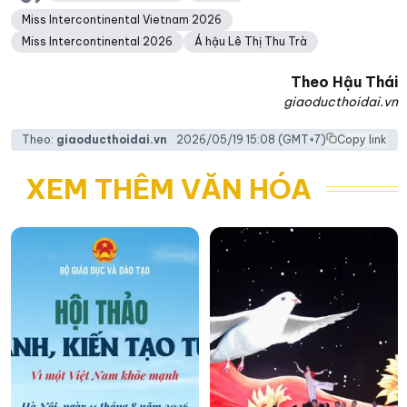
Miss Intercontinental Vietnam 2026
Miss Intercontinental 2026
Á hậu Lê Thị Thu Trà
Theo
Hậu Thái
giaoducthoidai.vn
Theo:
giaoducthoidai.vn
2026/05/19 15:08
(GMT+7)
Copy link
XEM THÊM VĂN HÓA