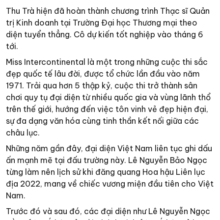
Thu Trà hiện đã hoàn thành chương trình Thạc sĩ Quản
trị Kinh doanh tại Trường Đại học Thương mại theo
diện tuyển thẳng. Cô dự kiến tốt nghiệp vào tháng 6
tới.
Miss Intercontinental là một trong những cuộc thi sắc
đẹp quốc tế lâu đời, được tổ chức lần đầu vào năm
1971. Trải qua hơn 5 thập kỷ, cuộc thi trở thành sân
chơi quy tụ đại diện từ nhiều quốc gia và vùng lãnh thổ
trên thế giới, hướng đến việc tôn vinh vẻ đẹp hiện đại,
sự đa dạng văn hóa cùng tinh thần kết nối giữa các
châu lục.
Những năm gần đây, đại diện Việt Nam liên tục ghi dấu
ấn mạnh mẽ tại đấu trường này. Lê Nguyễn Bảo Ngọc
từng làm nên lịch sử khi đăng quang Hoa hậu Liên lục
địa 2022, mang về chiếc vương miện đầu tiên cho Việt
Nam.
Trước đó và sau đó, các đại diện như Lê Nguyễn Ngọc