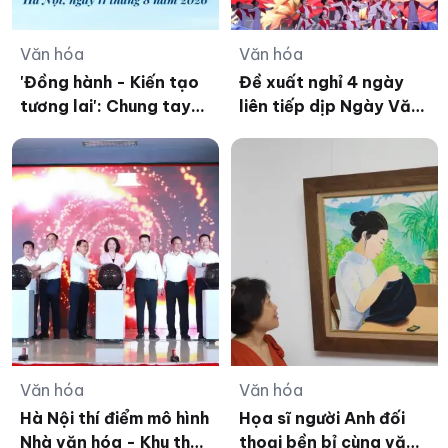
Văn hóa
Văn hóa
'Đồng hành - Kiến tạo
Đề xuất nghỉ 4 ngày
tương lai': Chung tay
liên tiếp dịp Ngày Văn
triển khai Chương trình
hóa Việt Nam 2026
Sức khỏe học đường
Văn hóa
Văn hóa
Hà Nội thí điểm mô hình
Họa sĩ người Anh đối
Nhà văn hóa - Khu thể
thoại bền bỉ cùng văn