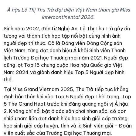
Á hậu Lê Thị Thu Trà đại diện Việt Nam tham gia Miss
Intercontinental 2026.
Sinh năm 2002, đến từ Nghệ An, Lê Thị Thu Trà gây ấn
tượng với thành tích học tập nổi bật cùng hình ảnh
người đẹp tri thức. Cô là Đảng viên Đảng Cộng sản
Việt Nam, từng đạt danh hiệu Á khôi Sinh viên Thanh
lịch Trường Đại học Thương mại năm 2021. Người đẹp
cũng lọt Top 15 chung cuộc Hoa hậu Quốc gia Việt
Nam 2024 và giành danh hiệu Top 5 Người đẹp hình
thể.
Tại Miss Grand Vietnam 2025, Thu Trà tiếp tục khẳng
định bản thân khi vào Top 5 Người đẹp Thời trang, Top
5 The Grand Heat trước khi đăng quang ngôi vị Á hậu
2. Không chỉ nổi bật ở các sân chơi nhan sắc, cô còn
nhiều năm liền đạt danh hiệu học sinh giỏi cấp trường,
học sinh giỏi cấp huyện, tỉnh và là Sinh viên giỏi - Đoàn
viên xuất sắc của Trường Đại học Thương mại.