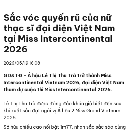
Sắc vóc quyến rũ của nữ
thạc sĩ đại diện Việt Nam
tại Miss Intercontinental
2026
2026/05/19 16:08
GD&TĐ - Á hậu Lê Thị Thu Trà trở thành Miss
Intercontinental Vietnam 2026, đại diện Việt Nam
tham dự cuộc thi Miss Intercontinental 2026.
Lê Thị Thu Trà được đông đảo khán giả biết đến sau
khi xuất sắc đạt ngôi vị Á hậu 2 Miss Grand Vietnam
2025.
Sở hữu chiều cao nổi bật 1m77, nhan sắc sắc sảo cùng