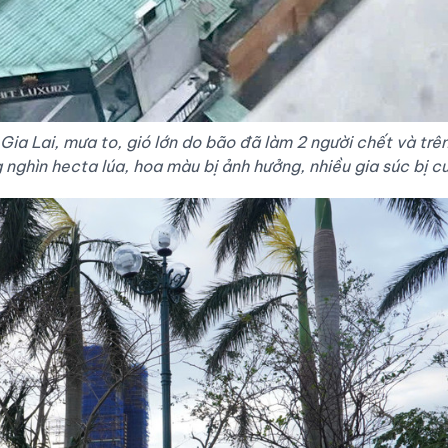
ia Lai, mưa to, gió lớn do bão đã làm 2 người chết và trê
 nghìn hecta lúa, hoa màu bị ảnh hưởng, nhiều gia súc bị cu