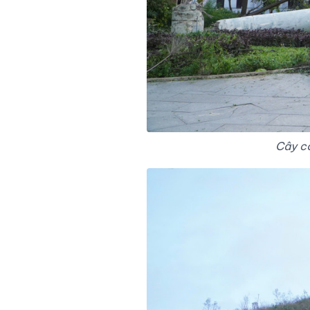
Cây cố