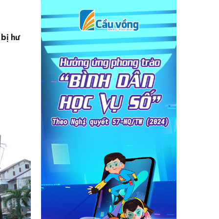
bị hư