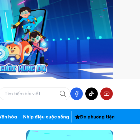
Văn hóa
Nhịp điệu cuộc sống
Đa phương tiện