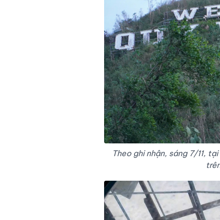
Theo ghi nhận, sáng 7/11, t
trê