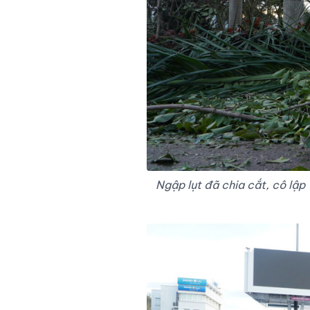
Ngập lụt đã chia cắt, cô lập