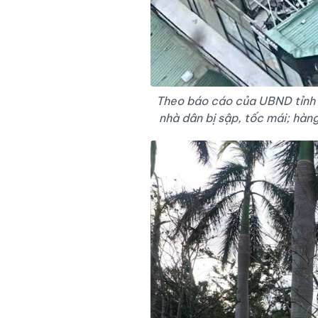
Theo báo cáo của UBND tỉnh G
nhà dân bị sập, tốc mái; hàng