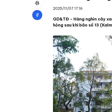
2025/11/07 17:16
GD&TĐ - Hàng nghìn cây xanh
hỏng sau khi bão số 13 (Kal