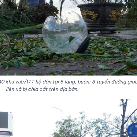
 10 khu vực/177 hộ dân tại 6 làng, buôn; 3 tuyến đường gia
liên xã bị chia cắt trên địa bàn.