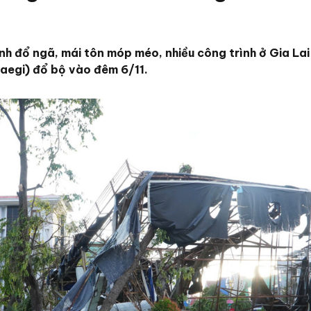
 đổ ngã, mái tôn móp méo, nhiều công trình ở Gia Lai 
maegi) đổ bộ vào đêm 6/11.