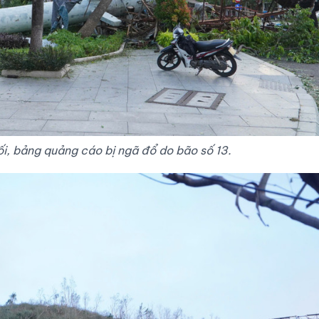
i, bảng quảng cáo bị ngã đổ do bão số 13.