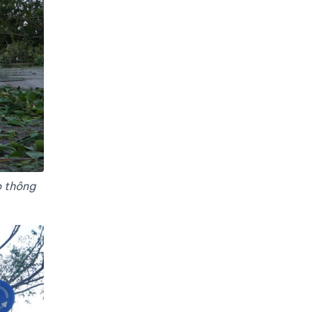
o thông