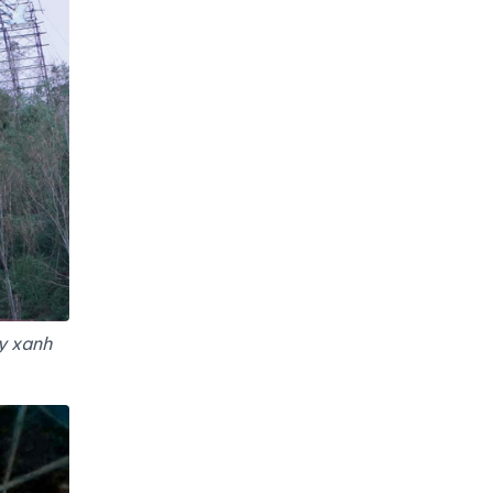
y xanh