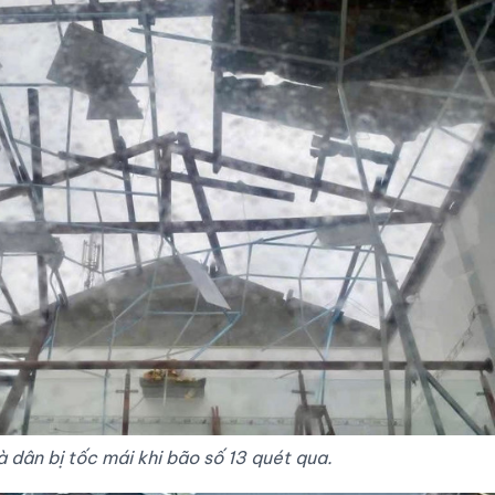
 dân bị tốc mái khi bão số 13 quét qua.