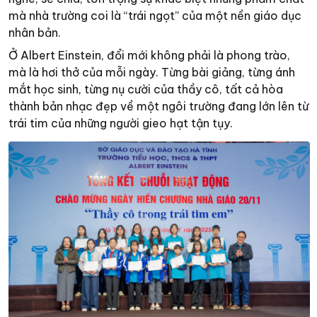
mà nhà trường coi là “trái ngọt” của một nền giáo dục
nhân bản.
Ở Albert Einstein, đổi mới không phải là phong trào,
mà là hơi thở của mỗi ngày. Từng bài giảng, từng ánh
mắt học sinh, từng nụ cười của thầy cô, tất cả hòa
thành bản nhạc đẹp về một ngôi trường đang lớn lên từ
trái tim của những người gieo hạt tận tụy.