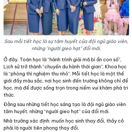
Sau mỗi tiết học là sự tâm huyết của đội ngũ giáo viên,
những "người gieo hạt" đổi mới.
Ở đây, Toán học là “hành trình giải mã bí ẩn con số”,
Lịch sử trở thành “chuyến du hành thời gian”, Khoa học
là “phòng thí nghiệm thu nhỏ”. Mỗi tiết học là một thế
giới đầy màu sắc, nơi học sinh đến trường không chỉ để
học, mà để được sống trọn trong niềm vui khám phá tri
thức.
Đằng sau những tiết học sáng tạo là đội ngũ giáo viên
tâm huyết, những “người gieo hạt” của đổi mới.
Nhà trường xác định: muốn học sinh thay đổi, thầy cô
phải là người tiên phong thay đổi.