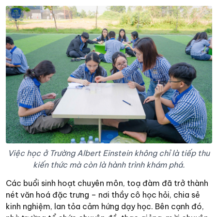
Việc học ở Trường Albert Einstein không chỉ là tiếp thu
kiến thức mà còn là hành trình khám phá.
Các buổi sinh hoạt chuyên môn, toạ đàm đã trở thành
nét văn hoá đặc trưng – nơi thầy cô học hỏi, chia sẻ
kinh nghiệm, lan tỏa cảm hứng dạy học. Bên cạnh đó,