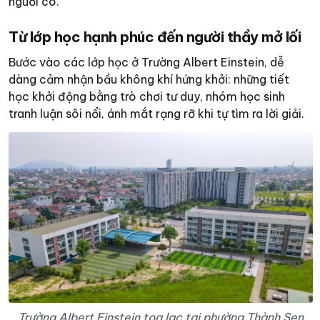
người cô.
Từ lớp học hạnh phúc đến người thầy mở lối
Bước vào các lớp học ở Trường Albert Einstein, dễ
dàng cảm nhận bầu không khí hứng khởi: những tiết
học khởi động bằng trò chơi tư duy, nhóm học sinh
tranh luận sôi nổi, ánh mắt rạng rỡ khi tự tìm ra lời giải.
Trường Albert Einstein tọa lạc tại phường Thành Sen