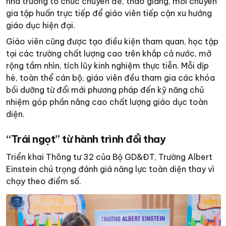
nhà trường tổ chức chuyên đề, thao giảng, mời chuyên
gia tập huấn trực tiếp để giáo viên tiếp cận xu hướng
giáo dục hiện đại.
Giáo viên cũng được tạo điều kiện tham quan, học tập
tại các trường chất lượng cao trên khắp cả nước, mở
rộng tầm nhìn, tích lũy kinh nghiệm thực tiễn. Mỗi dịp
hè, toàn thể cán bộ, giáo viên đều tham gia các khóa
bồi dưỡng từ đổi mới phương pháp đến kỹ năng chủ
nhiệm góp phần nâng cao chất lượng giáo dục toàn
diện.
“Trái ngọt” từ hành trình đổi thay
Triển khai Thông tư 32 của Bộ GD&ĐT, Trường Albert
Einstein chú trọng đánh giá năng lực toàn diện thay vì
chạy theo điểm số.