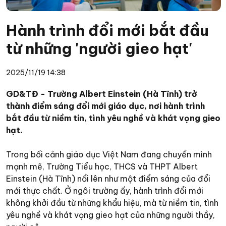
Hành trình đổi mới bắt đầu
từ những 'người gieo hạt'
2025/11/19 14:38
GD&TĐ - Trường Albert Einstein (Hà Tĩnh) trở
thành điểm sáng đổi mới giáo dục, nơi hành trình
bắt đầu từ niềm tin, tình yêu nghề và khát vọng gieo
hạt.
Trong bối cảnh giáo dục Việt Nam đang chuyển mình
mạnh mẽ, Trường Tiểu học, THCS và THPT Albert
Einstein (Hà Tĩnh) nổi lên như một điểm sáng của đổi
mới thực chất. Ở ngôi trường ấy, hành trình đổi mới
không khởi đầu từ những khẩu hiệu, mà từ niềm tin, tình
yêu nghề và khát vọng gieo hạt của những người thầy,