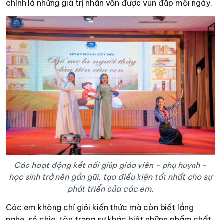
chính là những giá trị nhân văn được vun đắp mỗi ngày.
Các hoạt động kết nối giúp giáo viên - phụ huynh -
học sinh trở nên gần gũi, tạo điều kiện tốt nhất cho sự
phát triển của các em.
Các em không chỉ giỏi kiến thức mà còn biết lắng
nghe, sẻ chia, tôn trọng sự khác biệt những phẩm chất