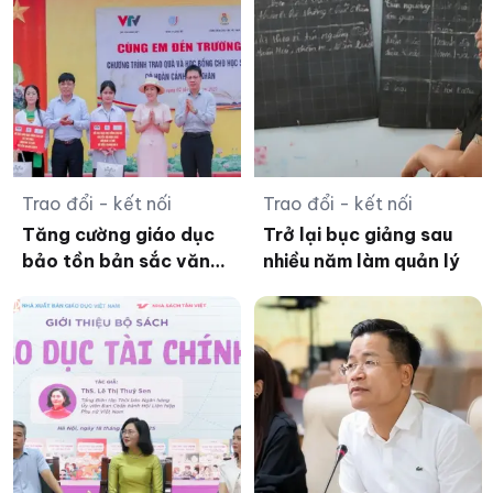
Trao đổi - kết nối
Trao đổi - kết nối
Tăng cường giáo dục
Trở lại bục giảng sau
bảo tồn bản sắc văn
nhiều năm làm quản lý
hóa dân tộc Jrai,
Bahnar ở tiểu học