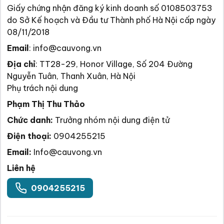
Giấy chứng nhận đăng ký kinh doanh số 0108503753
do Sở Kế hoạch và Đầu tư Thành phố Hà Nội cấp ngày
08/11/2018
Email
:
info@cauvong.vn
Địa chỉ
:
TT28-29, Honor Village, Số 204 Đường
Nguyễn Tuân, Thanh Xuân, Hà Nội
Phụ trách nội dung
Phạm Thị Thu Thảo
Chức danh:
Trưởng nhóm nội dung điện tử
Điện thoại:
0904255215
Email:
Info@cauvong.vn
Liên hệ
0904255215