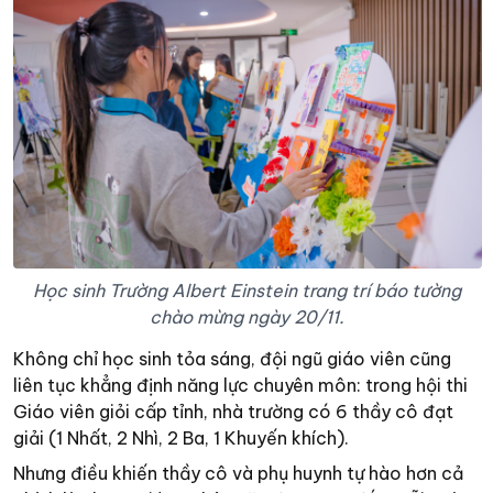
Học sinh Trường Albert Einstein trang trí báo tường
chào mừng ngày 20/11.
Không chỉ học sinh tỏa sáng, đội ngũ giáo viên cũng
liên tục khẳng định năng lực chuyên môn: trong hội thi
Giáo viên giỏi cấp tỉnh, nhà trường có 6 thầy cô đạt
giải (1 Nhất, 2 Nhì, 2 Ba, 1 Khuyến khích).
Nhưng điều khiến thầy cô và phụ huynh tự hào hơn cả