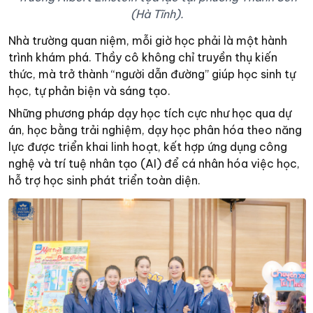
(Hà Tĩnh).
Nhà trường quan niệm, mỗi giờ học phải là một hành
trình khám phá. Thầy cô không chỉ truyền thụ kiến
thức, mà trở thành “người dẫn đường” giúp học sinh tự
học, tự phản biện và sáng tạo.
Những phương pháp dạy học tích cực như học qua dự
án, học bằng trải nghiệm, dạy học phân hóa theo năng
lực được triển khai linh hoạt, kết hợp ứng dụng công
nghệ và trí tuệ nhân tạo (AI) để cá nhân hóa việc học,
hỗ trợ học sinh phát triển toàn diện.