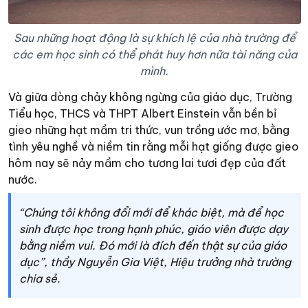
Sau những hoạt động là sự khích lệ của nhà trường để
các em học sinh có thể phát huy hơn nữa tài năng của
mình.
Và giữa dòng chảy không ngừng của giáo dục, Trường
Tiểu học, THCS và THPT Albert Einstein vẫn bền bỉ
gieo những hạt mầm tri thức, vun trồng ước mơ, bằng
tình yêu nghề và niềm tin rằng mỗi hạt giống được gieo
hôm nay sẽ nảy mầm cho tương lai tươi đẹp của đất
nước.
“Chúng tôi không đổi mới để khác biệt, mà để học
sinh được học trong hạnh phúc, giáo viên được dạy
bằng niềm vui. Đó mới là đích đến thật sự của giáo
dục”, thầy Nguyễn Gia Việt, Hiệu trưởng nhà trường
chia sẻ.