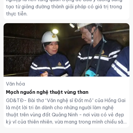
tạo từ giảng đường thành giải pháp có giá trị trong
thực tiễn.
Văn hóa
Mạch nguồn nghệ thuật vùng than
GD&TĐ- Bài thơ “Văn nghệ sĩ Đất mỏ” của Hồng Gai
là một lời tri ân dành cho những người làm nghệ
thuật trên vùng đất Quảng Ninh - nơi vừa có vẻ đẹp
kỳ vĩ của thiên nhiên, vừa mang trong mình chiều sâu
văn hóa, lịch sử và sức sống của những con người lao