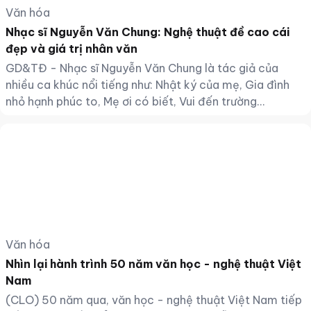
Văn hóa
Nhạc sĩ Nguyễn Văn Chung: Nghệ thuật đề cao cái
đẹp và giá trị nhân văn
GD&TĐ - Nhạc sĩ Nguyễn Văn Chung là tác giả của
nhiều ca khúc nổi tiếng như: Nhật ký của mẹ, Gia đình
nhỏ hạnh phúc to, Mẹ ơi có biết, Vui đến trường…
Văn hóa
Nhìn lại hành trình 50 năm văn học - nghệ thuật Việt
Nam
(CLO) 50 năm qua, văn học - nghệ thuật Việt Nam tiếp