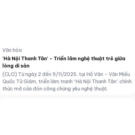
Văn hóa
'Hà Nội Thanh Tân' - Triển lãm nghệ thuật trẻ giữa
lòng di sản
(CLO) Từ ngày 2 đến 9/11/2025, tại Hồ Văn – Văn Miếu
Quốc Tử Giám, triển lãm tranh “Hà Nội Thanh Tân” chính
thức mở cửa đón công chúng yêu nghệ thuật.