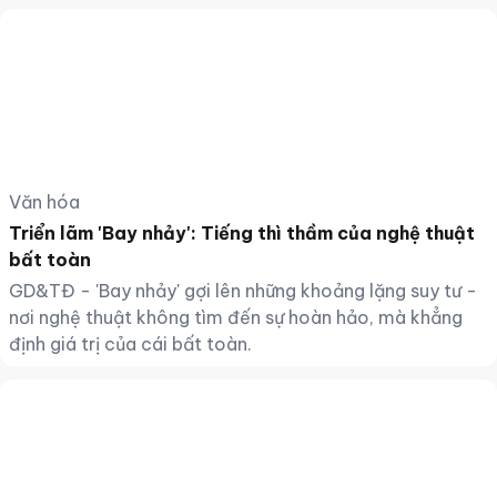
Văn hóa
Triển lãm 'Bay nhảy': Tiếng thì thầm của nghệ thuật
bất toàn
GD&TĐ - 'Bay nhảy' gợi lên những khoảng lặng suy tư -
nơi nghệ thuật không tìm đến sự hoàn hảo, mà khẳng
định giá trị của cái bất toàn.