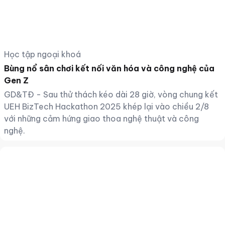
Học tập ngoại khoá
Bùng nổ sân chơi kết nối văn hóa và công nghệ của
Gen Z
GD&TĐ - Sau thử thách kéo dài 28 giờ, vòng chung kết
UEH BizTech Hackathon 2025 khép lại vào chiều 2/8
với những cảm hứng giao thoa nghệ thuật và công
nghệ.