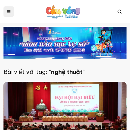
Bài viết với tag:
"nghệ thuật"