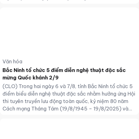
dân tộc Việt Nam; tổ chức sự kiện đảm bảo an toàn,
tiết kiệm, hiệu quả
Văn hóa
Bắc Ninh tổ chức 5 điểm diễn nghệ thuật đặc sắc
mừng Quốc khánh 2/9
(CLO) Trong hai ngày 6 và 7/8, tỉnh Bắc Ninh tổ chức 5
điểm biểu diễn nghệ thuật đặc sắc nhằm hưởng ứng Hội
thi tuyên truyền lưu động toàn quốc, kỷ niệm 80 năm
Cách mạng Tháng Tám (19/8/1945 – 19/8/2025) và
Quốc khánh 2/9.