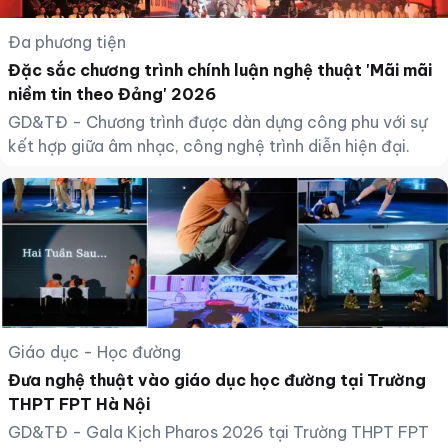
Đa phương tiện
Đặc sắc chương trình chính luận nghệ thuật 'Mãi mãi
niềm tin theo Đảng' 2026
GD&TĐ - Chương trình được dàn dựng công phu với sự
kết hợp giữa âm nhạc, công nghệ trình diễn hiện đại.
Giáo dục - Học đường
Đưa nghệ thuật vào giáo dục học đường tại Trường
THPT FPT Hà Nội
GD&TĐ - Gala Kịch Pharos 2026 tại Trường THPT FPT