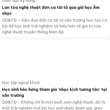
Giáo dục kỹ năng
Lan tỏa nghệ thuật đờn ca tài tử qua giờ học Âm
nhạc
GD&TĐ - Việc đưa đờn ca tài tử vào trường học tạo cơ
hội để học sinh trải nghiệm và hiểu hơn về giá trị của
nghệ thuật truyền thống Nam Bộ.
Học tập ngoại khoá
Học sinh hào hứng tham gia 'nhạc kịch tương tác' tại
sân trường
GD&TĐ - Không chỉ là một buổi xem nghệ thuật, đó là
một trải nghiệm mới khi học sinh được tham gia, giao