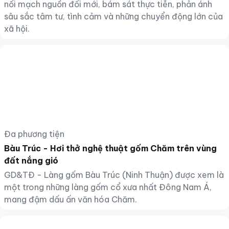
nối mạch nguồn đổi mới, bám sát thực tiễn, phản ánh
sâu sắc tâm tư, tình cảm và những chuyển động lớn của
xã hội.
Đa phương tiện
Bàu Trúc - Hơi thở nghệ thuật gốm Chăm trên vùng
đất nắng gió
GD&TĐ - Làng gốm Bàu Trúc (Ninh Thuận) được xem là
một trong những làng gốm cổ xưa nhất Đông Nam Á,
mang đậm dấu ấn văn hóa Chăm.