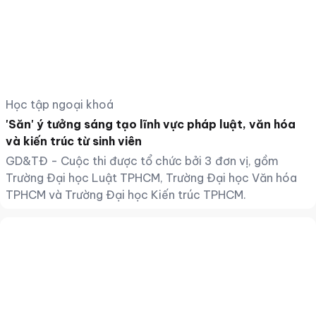
Học tập ngoại khoá
'Săn' ý tưởng sáng tạo lĩnh vực pháp luật, văn hóa
và kiến trúc từ sinh viên
GD&TĐ - Cuộc thi được tổ chức bởi 3 đơn vị, gồm
Trường Đại học Luật TPHCM, Trường Đại học Văn hóa
TPHCM và Trường Đại học Kiến trúc TPHCM.