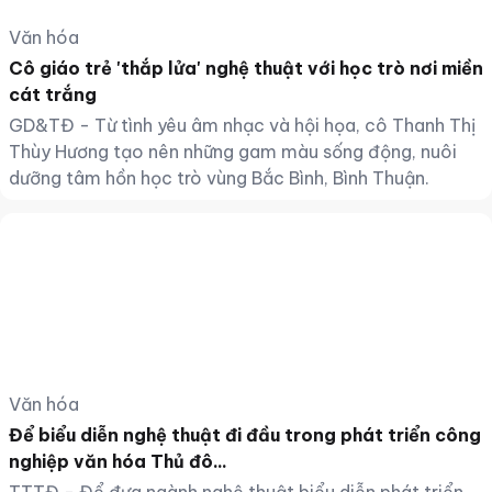
Văn hóa
Cô giáo trẻ 'thắp lửa' nghệ thuật với học trò nơi miền
cát trắng
GD&TĐ - Từ tình yêu âm nhạc và hội họa, cô Thanh Thị
Thùy Hương tạo nên những gam màu sống động, nuôi
dưỡng tâm hồn học trò vùng Bắc Bình, Bình Thuận.
Văn hóa
Để biểu diễn nghệ thuật đi đầu trong phát triển công
nghiệp văn hóa Thủ đô...