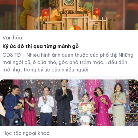
Văn hóa
Ký ức đô thị qua từng mảnh gỗ
GD&TĐ - Nhiều hình ảnh quen thuộc của phố thị: Những
mái ngói cũ, ô cửa nhỏ, góc phố trầm mặc… đều dần
mờ nhạt trong ký ức của nhiều người.
Học tập ngoại khoá