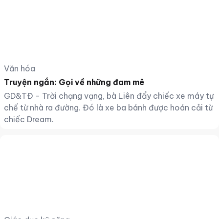
Văn hóa
Truyện ngắn: Gọi về những đam mê
GD&TĐ - Trời chạng vạng, bà Liên đẩy chiếc xe máy tự
chế từ nhà ra đường. Đó là xe ba bánh được hoán cải từ
chiếc Dream.