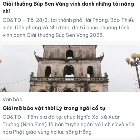
Giải thưởng Búp Sen Vàng vinh danh những tài năng
nhí
GD&TĐ - Tối 28/3, tại thành phố Hải Phòng, Báo Thiếu
niên Tiền phong và Nhi đồng đã tổ chức chương trình
vinh danh Giải thưởng Búp Sen Vàng 2026.
Văn hóa
Giải mã bảo vật thời Lý trong ngôi cổ tự
GD&TĐ - Tấm bia đá tại chùa Nghĩa Xá, xã Xuân
Trường (Ninh Bình), là bản 'tuyên ngôn' về lịch sử và văn
hóa Phật giáo vùng hạ lưu sông Hồng.