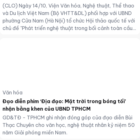
(CLO) Ngày 14/10, Viện Văn hóa, Nghệ thuật, Thể thao
và Du lịch Việt Nam (Bộ VHTT&DL) phối hợp với UBND
phường Cửa Nam (Hà Nội) tổ chức Hội thảo quốc tế với
chủ đề "Phát triển nghệ thuật trong bối cảnh toàn cầu
hóa và chuyển đổi số: Kinh nghiệm quốc tế và bài học
cho Việt Nam".
Văn hóa
Đạo diễn phim ‘Địa đạo: Mặt trời trong bóng tối’
nhận bằng khen của UBND TPHCM
GD&TĐ - TPHCM ghi nhận đóng góp của đạo diễn Bùi
Thạc Chuyên cho văn học, nghệ thuật nhân kỷ niệm 50
năm Giải phóng miền Nam.