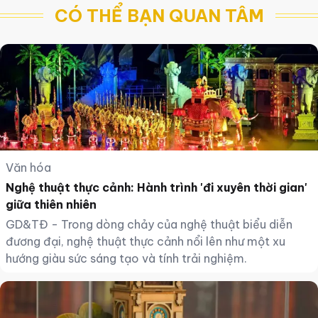
động.
CÓ THỂ BẠN QUAN TÂM
Văn hóa
Nghệ thuật thực cảnh: Hành trình 'đi xuyên thời gian'
giữa thiên nhiên
GD&TĐ - Trong dòng chảy của nghệ thuật biểu diễn
đương đại, nghệ thuật thực cảnh nổi lên như một xu
hướng giàu sức sáng tạo và tính trải nghiệm.