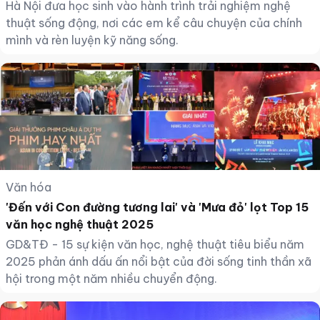
Hà Nội đưa học sinh vào hành trình trải nghiệm nghệ
thuật sống động, nơi các em kể câu chuyện của chính
mình và rèn luyện kỹ năng sống.
Văn hóa
'Đến với Con đường tương lai' và 'Mưa đỏ' lọt Top 15
văn học nghệ thuật 2025
GD&TĐ - 15 sự kiện văn học, nghệ thuật tiêu biểu năm
2025 phản ánh dấu ấn nổi bật của đời sống tinh thần xã
hội trong một năm nhiều chuyển động.