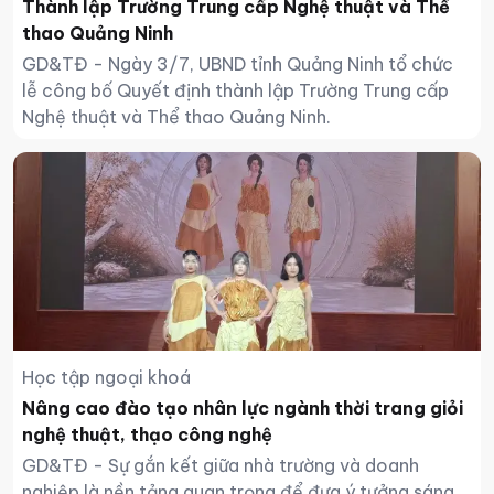
Thành lập Trường Trung cấp Nghệ thuật và Thể
thao Quảng Ninh
GD&TĐ - Ngày 3/7, UBND tỉnh Quảng Ninh tổ chức
lễ công bố Quyết định thành lập Trường Trung cấp
Nghệ thuật và Thể thao Quảng Ninh.
Học tập ngoại khoá
Nâng cao đào tạo nhân lực ngành thời trang giỏi
nghệ thuật, thạo công nghệ
GD&TĐ - Sự gắn kết giữa nhà trường và doanh
nghiệp là nền tảng quan trọng để đưa ý tưởng sáng