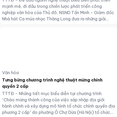
TTTĐ - Để đưa ngành nghệ thuật biểu diễn phát triển
mạnh mẽ, đi đầu trong chiến lược phát triển công
nghiệp văn hóa của Thủ đô, NSND Tấn Minh - Giám đốc
Nhà hát Ca múa nhạc Thăng Long đưa ra những giải
pháp sâu sắc và thiết thực tại Đại hội Đảng bộ cơ quan
Sở Văn hóa và Thể thao Hà Nội nhiệm kì 2025 - 2030.
Văn hóa
Tưng bừng chương trình nghệ thuật mừng chính
quyền 2 cấp
TTTĐ - Những tiết mục biểu diễn tại chương trình
“Chào mừng thành công của việc sáp nhập địa giới
hành chính và xây dựng mô hình tổ chức chính quyền địa
phương 2 cấp” do phường Ô Chợ Dừa (Hà Nội) tổ chức