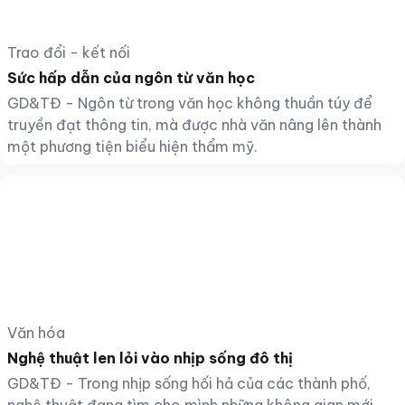
Trao đổi - kết nối
Sức hấp dẫn của ngôn từ văn học
GD&TĐ - Ngôn từ trong văn học không thuần túy để
truyền đạt thông tin, mà được nhà văn nâng lên thành
một phương tiện biểu hiện thẩm mỹ.
Văn hóa
Nghệ thuật len lỏi vào nhịp sống đô thị
GD&TĐ - Trong nhịp sống hối hả của các thành phố,