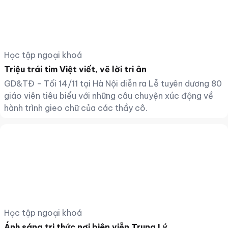
Học tập ngoại khoá
Triệu trái tim Việt viết, vẽ lời tri ân
GD&TĐ - Tối 14/11 tại Hà Nội diễn ra Lễ tuyên dương 80
giáo viên tiêu biểu với những câu chuyện xúc động về
hành trình gieo chữ của các thầy cô.
Học tập ngoại khoá
Ánh sáng tri thức nơi biên viễn Trung Lý