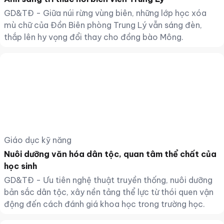
GD&TĐ - Giữa núi rừng vùng biên, những lớp học xóa
mù chữ của Đồn Biên phòng Trung Lý vẫn sáng đèn,
thắp lên hy vọng đổi thay cho đồng bào Mông.
Giáo dục kỹ năng
Nuôi dưỡng văn hóa dân tộc, quan tâm thể chất của
học sinh
GD&TĐ - Ưu tiên nghệ thuật truyền thống, nuôi dưỡng
bản sắc dân tộc, xây nền tảng thể lực từ thói quen vận
động đến cách đánh giá khoa học trong trường học.