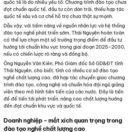
quốc tế là do nhiều yếu tố: Chương trình đào tạo chưa
đạt chuẩn quốc tế, đầu tư còn dàn trải, thiếu hợp tác
quốc tế sâu và cơ chế hỗ trợ chưa thật sự mạnh.
Dẫu vậy, với tiềm năng về nguồn nhân lực và hệ thống
đào tạo nghề phát triển sớm, Thái Nguyên hoàn toàn
có thể lựa chọn một số trường trọng điểm để đầu tư
hướng tới chuẩn khu vực trong giai đoạn 2025–2030,
nếu có chiến lược rõ ràng và đồng bộ.
Ông Nguyễn Văn Kiên, Phó Giám đốc Sở GD&ĐT tỉnh
Thái Nguyên, cho biết, tỉnh có nhiều cơ sở đào tạo
nghề chất lượng cao, đã hợp tác chuyển giao chương
trình đào tạo, công nghệ và chuẩn hóa đội ngũ giảng
viên theo mô hình tiên tiến của các nước. Đây là tiền
đề để tiến tới phát triển, nâng cao chất lượng hướng
đến đạt chuẩn khu vực và quốc tế.
Doanh nghiệp - mắt xích quan trọng trong
đào tạo nghề chất lượng cao