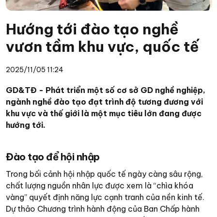
Hướng tới đào tạo nghề
vươn tầm khu vực, quốc tế
2025/11/05 11:24
GD&TĐ - Phát triển một số cơ sở GD nghề nghiệp,
ngành nghề đào tạo đạt trình độ tương đương với
khu vực và thế giới là một mục tiêu lớn đang được
hướng tới.
Đào tạo để hội nhập
Trong bối cảnh hội nhập quốc tế ngày càng sâu rộng,
chất lượng nguồn nhân lực được xem là “chìa khóa
vàng” quyết định năng lực cạnh tranh của nền kinh tế.
Dự thảo Chương trình hành động của Ban Chấp hành