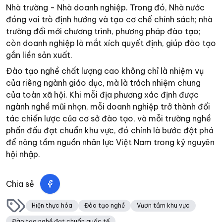
Nhà trường - Nhà doanh nghiệp. Trong đó, Nhà nước
đóng vai trò định hướng và tạo cơ chế chính sách; nhà
trường đổi mới chương trình, phương pháp đào tạo;
còn doanh nghiệp là mắt xích quyết định, giúp đào tạo
gắn liền sản xuất.
Đào tạo nghề chất lượng cao không chỉ là nhiệm vụ
của riêng ngành giáo dục, mà là trách nhiệm chung
của toàn xã hội. Khi mỗi địa phương xác định được
ngành nghề mũi nhọn, mỗi doanh nghiệp trở thành đối
tác chiến lược của cơ sở đào tạo, và mỗi trường nghề
phấn đấu đạt chuẩn khu vực, đó chính là bước đột phá
để nâng tầm nguồn nhân lực Việt Nam trong kỷ nguyên
hội nhập.
Chia sẻ
Hiện thực hóa
Đào tạo nghề
Vươn tầm khu vực
Đào tạo nghề đạt chuẩn quốc tế