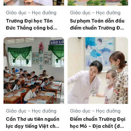
Giáo dục - Học đường
Giáo dục - Học đường
Trường Đại học Tôn
Sư phạm Toán dẫn đầu
Đức Thắng công bố
điểm chuẩn Trường Đại
điểm chuẩn và xét
học An Giang
tuyển bổ sung
Giáo dục - Học đường
Giáo dục - Học đường
Cần Thơ ưu tiên nguồn
Điểm chuẩn Trường Đại
lực dạy tiếng Việt cho
học Mỏ - Địa chất (đợt