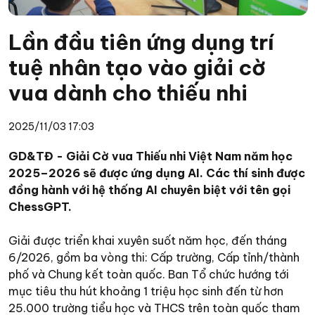
Lần đầu tiên ứng dụng trí
tuệ nhân tạo vào giải cờ
vua dành cho thiếu nhi
2025/11/03 17:03
GD&TĐ - Giải Cờ vua Thiếu nhi Việt Nam năm học
2025–2026 sẽ được ứng dụng AI. Các thí sinh được
đồng hành với hệ thống AI chuyên biệt với tên gọi
ChessGPT.
Giải được triển khai xuyên suốt năm học, đến tháng
6/2026, gồm ba vòng thi: Cấp trường, Cấp tỉnh/thành
phố và Chung kết toàn quốc. Ban Tổ chức hướng tới
mục tiêu thu hút khoảng 1 triệu học sinh đến từ hơn
25.000 trường tiểu học và THCS trên toàn quốc tham