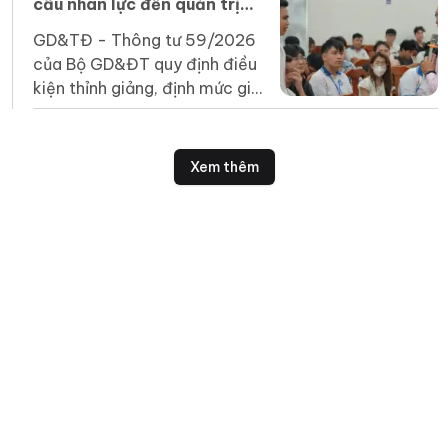
cầu nhân lực đến quản trị
chất lượng
GD&TĐ - Thông tư 59/2026
của Bộ GD&ĐT quy định điều
kiện thỉnh giảng, định mức giờ
giảng, hình thức hợp đồng...
và trách nhiệm của các bên.
Xem thêm