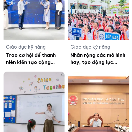
Giáo dục kỹ năng
Giáo dục kỹ năng
Trao cơ hội để thanh
Nhân rộng các mô hình
niên kiến tạo cộng
hay, tạo động lực
đồng bền vững
nâng cao sức khỏe học
đường