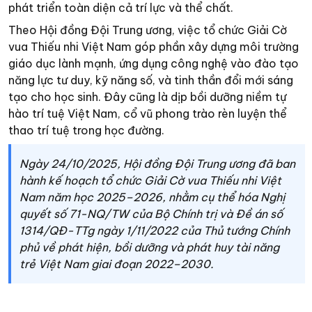
phát triển toàn diện cả trí lực và thể chất.
Theo Hội đồng Đội Trung ương, việc tổ chức Giải Cờ
vua Thiếu nhi Việt Nam góp phần xây dựng môi trường
giáo dục lành mạnh, ứng dụng công nghệ vào đào tạo
năng lực tư duy, kỹ năng số, và tinh thần đổi mới sáng
tạo cho học sinh. Đây cũng là dịp bồi dưỡng niềm tự
hào trí tuệ Việt Nam, cổ vũ phong trào rèn luyện thể
thao trí tuệ trong học đường.
Ngày 24/10/2025, Hội đồng Đội Trung ương đã ban
hành kế hoạch tổ chức Giải Cờ vua Thiếu nhi Việt
Nam năm học 2025–2026, nhằm cụ thể hóa Nghị
quyết số 71-NQ/TW của Bộ Chính trị và Đề án số
1314/QĐ-TTg ngày 1/11/2022 của Thủ tướng Chính
phủ về phát hiện, bồi dưỡng và phát huy tài năng
trẻ Việt Nam giai đoạn 2022–2030.