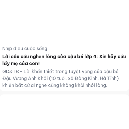
Nhịp điệu cuộc sống
Lời cầu cứu nghẹn lòng của cậu bé lớp 4: Xin hãy cứu
lấy mẹ của con!
GD&TĐ- Lời khẩn thiết trong tuyệt vọng của cậu bé
Đậu Vương Anh Khôi (10 tuổi, xã Đông Kinh, Hà Tĩnh)
khiến bất cứ ai nghe cũng không khỏi nhói lòng.