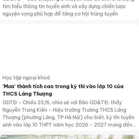
tìm hiểu thông tin tuyển sinh và xây dựng chiến lược
nguyện vọng phù hợp để tăng cơ hội trúng tuyển
Học tập ngoại khoá
'Mưa' thành tích cao trong kỳ thi vào lớp 10 của
THCS Láng Thượng
GDTĐ - Chiều 23/6, chia sẻ với Báo GD&TĐ, thầy
Nguyễn Trung Kiên - Hiệu trưởng Trường THCS Láng
Thượng (phường Láng, TP Hà Nội) cho biết, kỳ thi tuyển
sinh vào lớp 10 THPT năm học 2026 - 2027 mang đến
cho nhà trường nhiều kết quả đáng tự hào.