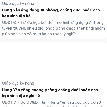
Giáo dục kỹ năng
Hưng Yên ứng dụng AI phòng, chống đuối nước cho
học sinh dịp hè
GD&TĐ - Từ lớp học bơi đến mô hình ứng dụng AI trong
tuyên truyền, nhiều giải pháp đang được triển khai nhằm
giúp học sinh có mùa hè an toàn, ý nghĩa.
Giáo dục kỹ năng
Hưng Yên tăng cường phòng chống đuối nước cho
học sinh dịp nghỉ hè
GD&TĐ - Sở GD&ĐT tỉnh Hưng Yên yêu cầu các cơ sở