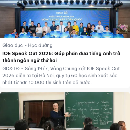
Giáo dục - Học đường
IOE Speak Out 2026: Góp phần đưa tiếng Anh trở
thành ngôn ngữ thứ hai
GD&TĐ - Sáng 19/7, Vòng Chung kết IOE Speak Out
2026 diễn ra tại Hà Nội, quy tụ 60 học sinh xuất sắc
nhất từ hơn 10.000 thí sinh trên cả nước.