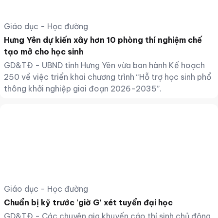
Giáo dục - Học đường
Hưng Yên dự kiến xây hơn 10 phòng thí nghiệm chế
tạo mở cho học sinh
GD&TĐ - UBND tỉnh Hưng Yên vừa ban hành Kế hoạch
250 về việc triển khai chương trình “Hỗ trợ học sinh phổ
thông khởi nghiệp giai đoạn 2026-2035”.
Giáo dục - Học đường
Chuẩn bị kỹ trước 'giờ G' xét tuyển đại học
GD&TĐ - Các chuyên gia khuyến cáo thí sinh chủ động