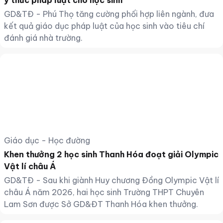
ý thức pháp luật cho học sinh
GD&TĐ - Phú Thọ tăng cường phối hợp liên ngành, đưa
kết quả giáo dục pháp luật của học sinh vào tiêu chí
đánh giá nhà trường.
Giáo dục - Học đường
Khen thưởng 2 học sinh Thanh Hóa đoạt giải Olympic
Vật lí châu Á
GD&TĐ - Sau khi giành Huy chương Đồng Olympic Vật lí
châu Á năm 2026, hai học sinh Trường THPT Chuyên
Lam Sơn được Sở GD&ĐT Thanh Hóa khen thưởng.