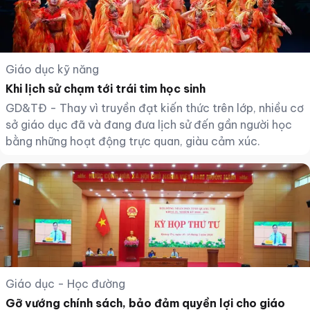
Giáo dục kỹ năng
Khi lịch sử chạm tới trái tim học sinh
GD&TĐ - Thay vì truyền đạt kiến thức trên lớp, nhiều cơ
sở giáo dục đã và đang đưa lịch sử đến gần người học
bằng những hoạt động trực quan, giàu cảm xúc.
Giáo dục - Học đường
Gỡ vướng chính sách, bảo đảm quyền lợi cho giáo