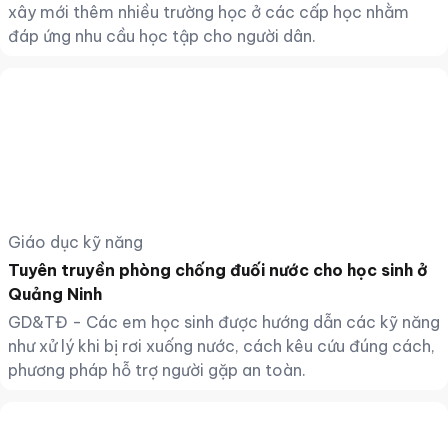
xây mới thêm nhiều trường học ở các cấp học nhằm
đáp ứng nhu cầu học tập cho người dân.
Giáo dục kỹ năng
Tuyên truyền phòng chống đuối nước cho học sinh ở
Quảng Ninh
GD&TĐ - Các em học sinh được hướng dẫn các kỹ năng
như xử lý khi bị rơi xuống nước, cách kêu cứu đúng cách,
phương pháp hỗ trợ người gặp an toàn.