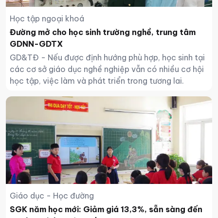
Học tập ngoại khoá
Đường mở cho học sinh trường nghề, trung tâm
GDNN-GDTX
GD&TĐ - Nếu được định hướng phù hợp, học sinh tại
các cơ sở giáo dục nghề nghiệp vẫn có nhiều cơ hội
học tập, việc làm và phát triển trong tương lai.
Giáo dục - Học đường
SGK năm học mới: Giảm giá 13,3%, sẵn sàng đến