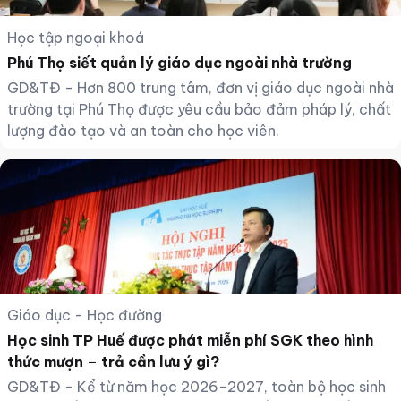
Học tập ngoại khoá
Phú Thọ siết quản lý giáo dục ngoài nhà trường
GD&TĐ - Hơn 800 trung tâm, đơn vị giáo dục ngoài nhà
trường tại Phú Thọ được yêu cầu bảo đảm pháp lý, chất
lượng đào tạo và an toàn cho học viên.
Giáo dục - Học đường
Học sinh TP Huế được phát miễn phí SGK theo hình
thức mượn – trả cần lưu ý gì?
GD&TĐ - Kể từ năm học 2026-2027, toàn bộ học sinh