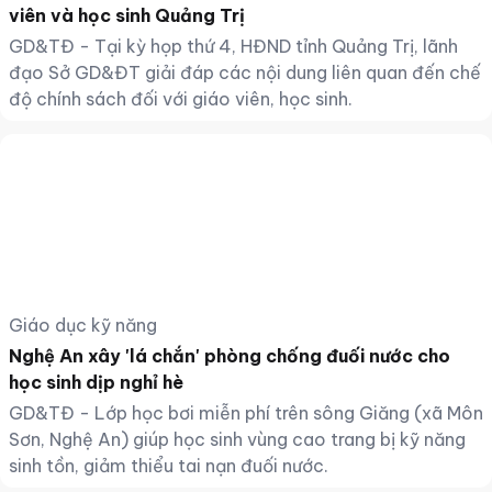
viên và học sinh Quảng Trị
GD&TĐ - Tại kỳ họp thứ 4, HĐND tỉnh Quảng Trị, lãnh
đạo Sở GD&ĐT giải đáp các nội dung liên quan đến chế
độ chính sách đối với giáo viên, học sinh.
Giáo dục kỹ năng
Nghệ An xây 'lá chắn' phòng chống đuối nước cho
học sinh dịp nghỉ hè
GD&TĐ - Lớp học bơi miễn phí trên sông Giăng (xã Môn
Sơn, Nghệ An) giúp học sinh vùng cao trang bị kỹ năng
sinh tồn, giảm thiểu tai nạn đuối nước.