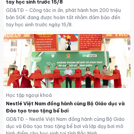
tay học sinh trước 15/8
GD&TĐ - Công tác in ấn, phát hành hơn 200 triệu
bản SGK đang được hoàn tất nhằm đảm bảo đến
tay học sinh trước ngày 15/8.
Học tập ngoại khoá
Nestlé Việt Nam đồng hành cùng Bộ Giáo dục và
Đào tạo trao tặng bể bơi
GD&TĐ - Nestlé Việt Nam đồng hành cùng Bộ Giáo
dục và Đào tạo trao tặng bể bơi và lớp dạy bơi mô
hình điểm cho học sinh tại tỉnh Bắc Ninh.