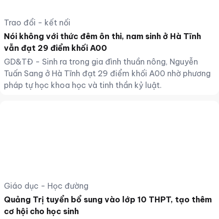
Trao đổi - kết nối
Nói không với thức đêm ôn thi, nam sinh ở Hà Tĩnh
vẫn đạt 29 điểm khối A00
GD&TĐ - Sinh ra trong gia đình thuần nông, Nguyễn
Tuấn Sang ở Hà Tĩnh đạt 29 điểm khối A00 nhờ phương
pháp tự học khoa học và tinh thần kỷ luật.
Giáo dục - Học đường
Quảng Trị tuyển bổ sung vào lớp 10 THPT, tạo thêm
cơ hội cho học sinh