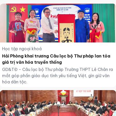
Học tập ngoại khoá
Hải Phòng khai trương Câu lạc bộ Thư pháp lan tỏa
giá trị văn hóa truyền thống
GD&TĐ - Câu lạc bộ Thư pháp Trường THPT Lê Chân ra
mắt góp phần giáo dục tình yêu tiếng Việt, gìn giữ văn
hóa dân tộc.