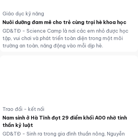
Giáo dục kỹ năng
Nuôi dưỡng đam mê cho trẻ cùng trại hè khoa học
GD&TĐ - Science Camp là nơi các em nhỏ được học
tập, vui chơi và phát triển toàn diện trong một môi
trường an toàn, năng động vào mỗi dịp hè.
Trao đổi - kết nối
Nam sinh ở Hà Tĩnh đạt 29 điểm khối A00 nhờ tinh
thần kỷ luật
GD&TĐ - Sinh ra trong gia đình thuần nông, Nguyễn