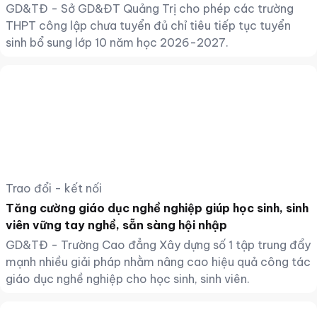
GD&TĐ - Sở GD&ĐT Quảng Trị cho phép các trường
THPT công lập chưa tuyển đủ chỉ tiêu tiếp tục tuyển
sinh bổ sung lớp 10 năm học 2026-2027.
Trao đổi - kết nối
Tăng cường giáo dục nghề nghiệp giúp học sinh, sinh
viên vững tay nghề, sẵn sàng hội nhập
GD&TĐ - Trường Cao đẳng Xây dựng số 1 tập trung đẩy
mạnh nhiều giải pháp nhằm nâng cao hiệu quả công tác
giáo dục nghề nghiệp cho học sinh, sinh viên.