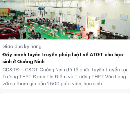
Giáo dục kỹ năng
Đẩy mạnh tuyên truyền pháp luật về ATGT cho học
sinh ở Quảng Ninh
GD&TĐ - CSGT Quảng Ninh đã tổ chức tuyên truyền tại
Trường THPT Đoàn Thị Điểm và Trường THPT Văn Lang
với sự tham gia của 1.500 giáo viên, học sinh.