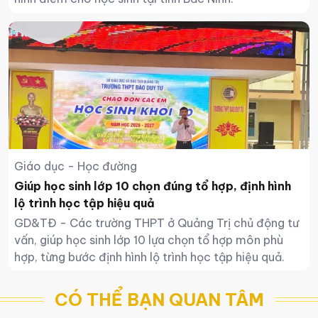
Giáo dục - Học đường
Giúp học sinh lớp 10 chọn đúng tổ hợp, định hình
lộ trình học tập hiệu quả
GD&TĐ - Các trường THPT ở Quảng Trị chủ động tư
vấn, giúp học sinh lớp 10 lựa chọn tổ hợp môn phù
hợp, từng bước định hình lộ trình học tập hiệu quả.
CÓ THỂ BẠN QUAN TÂM