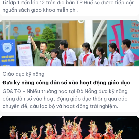
từ lớp 1 đến lớp 12 trên địa bàn TP Huế sẽ được tiếp cận
nguồn sách giáo khoa miễn phí.
Giáo dục kỹ năng
Đưa kỹ năng công dân số vào hoạt động giáo dục
GD&TĐ - Nhiều trường học tại Đà Nẵng đưa kỹ năng
công dân số vào hoạt động giáo dục thông qua các
chuyên đề, câu lạc bộ và hoạt động trải nghiệm.