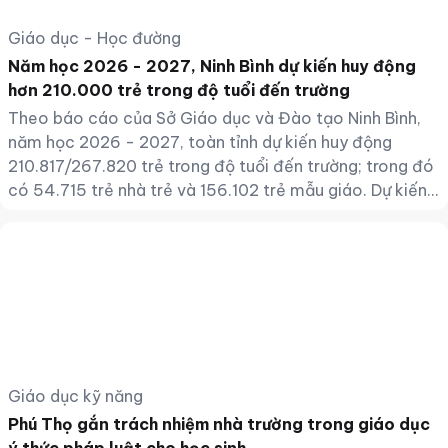
Giáo dục - Học đường
Năm học 2026 - 2027, Ninh Bình dự kiến huy động
hơn 210.000 trẻ trong độ tuổi đến trường
Theo báo cáo của Sở Giáo dục và Đào tạo Ninh Bình,
năm học 2026 - 2027, toàn tỉnh dự kiến huy động
210.817/267.820 trẻ trong độ tuổi đến trường; trong đó
có 54.715 trẻ nhà trẻ và 156.102 trẻ mẫu giáo. Dự kiến
tuyển sinh lớp 1 với 60.775 học sinh/1.716 lớp, bảo đảm
100% trẻ hoàn thành chương trình mầm non 5 tuổi vào
lớp 1. Tuyển sinh lớp 6 dự kiến đạt 69.688 học
sinh/1.549 lớp, bảo đảm 100% học sinh hoàn thành
chương trình tiểu học vào lớp 6.
Giáo dục kỹ năng
Phú Thọ gắn trách nhiệm nhà trường trong giáo dục