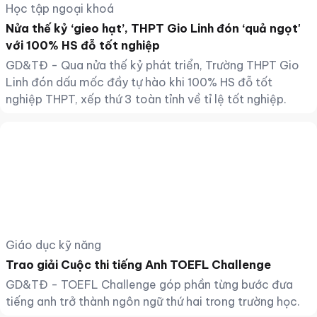
Học tập ngoại khoá
Nửa thế kỷ ‘gieo hạt’, THPT Gio Linh đón ‘quả ngọt'
với 100% HS đỗ tốt nghiệp
GD&TĐ - Qua nửa thế kỷ phát triển, Trường THPT Gio
Linh đón dấu mốc đầy tự hào khi 100% HS đỗ tốt
nghiệp THPT, xếp thứ 3 toàn tỉnh về tỉ lệ tốt nghiệp.
Giáo dục kỹ năng
Trao giải Cuộc thi tiếng Anh TOEFL Challenge
GD&TĐ - TOEFL Challenge góp phần từng bước đưa
tiếng anh trở thành ngôn ngữ thứ hai trong trường học.