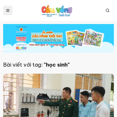
Bài viết với tag:
"học sinh"